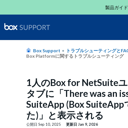
製品ガイド
Box Support
トラブルシューティングとFA
Box Platformに関するトラブルシューティング
1人のBox for NetSuite
タブに「There was an issu
SuiteApp (Box Sui
た)」と表示される
公開日
Sep 10, 2025
更新日
Jan 9, 2026