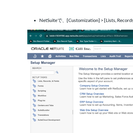
NetSuiteで、[Customization] > [Lists, Rec