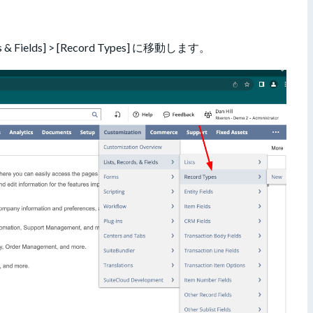
ords & Fields] > [Record Types] に移動します。