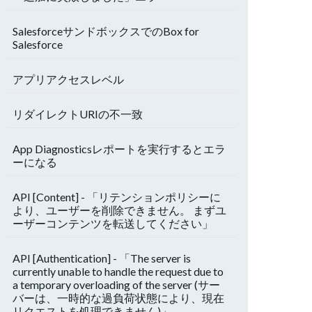
SalesforceサンドボックスでのBox for
Salesforce
アプリアクセスレベル
リダイレクトURIの不一致
App Diagnosticsレポートを実行するとエラ
ーになる
API [Content] - 「リテンションポリシーに
より、ユーザーを削除できません。 まずユ
ーザーコンテンツを転送してください」
API [Authentication] - 「The server is
currently unable to handle the request due to
a temporary overloading of the server (サー
バーは、一時的な過負荷状態により、現在
リクエストを処理できません)」