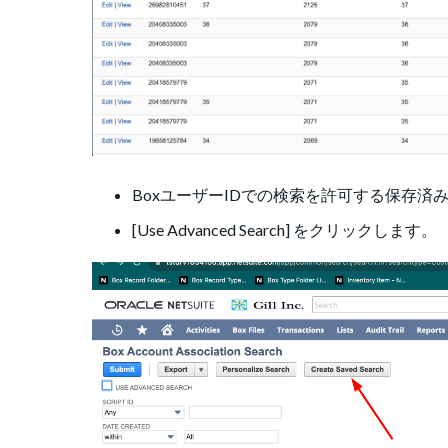
BoxユーザーIDでの検索を許可する保存
[Use Advanced Search] をクリックします。