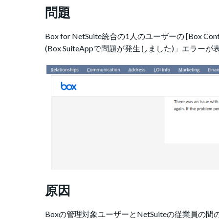
問題
Box for NetSuite統合の1人のユーザーの [Box Content]
(Box SuiteAppで問題が発生しました)」エラ
原因
Boxの管理対象ユーザーとNetSuiteの従業員の間の関連