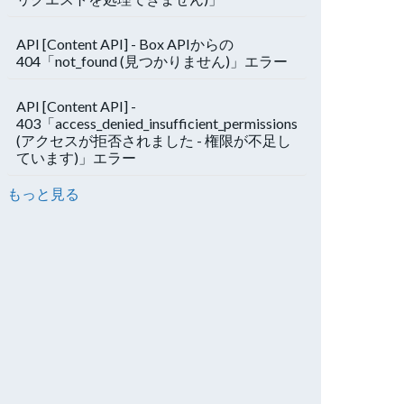
API [Content API] - Box APIからの
404「not_found (見つかりません)」エラー
API [Content API] -
403「access_denied_insufficient_permissions
(アクセスが拒否されました - 権限が不足し
ています)」エラー
もっと見る