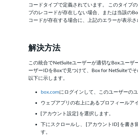
コードタイプで定義されています。 このタイプの
プのレコードが存在しない場合、または当該のBox
コードが存在する場合に、上記のエラーが表示さ
解決方法
この統合でNetSuiteユーザーが適切なBoxユ
ーザーIDをBoxで見つけて、Box for NetS
以下に示します。
box.com
にログインして、このユーザーのユ
ウェブアプリの右上にあるプロフィールア
[アカウント設定] を選択します。
下にスクロールし、 [アカウントID] を書
す。