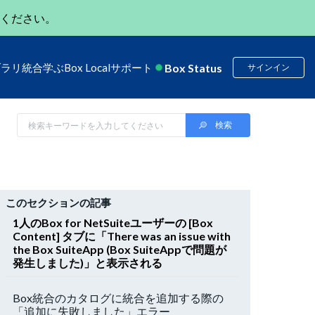
ください。
Box Status
ブラリ
統合
学ぶ
Box Local
サポート
サインイン
このセクションの記事
1人のBox for NetSuiteユーザーの [Box
Content] タブに「There was an issue with
the Box SuiteApp (Box SuiteAppで問題が
発生しました)」と表示される
Box統合のカタログに統合を追加する際の
「追加に失敗しました」エラー