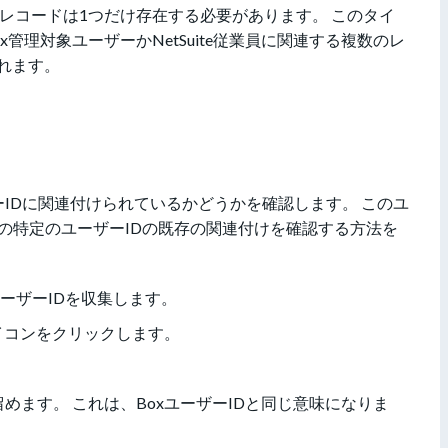
レコードは1つだけ存在する必要があります。 このタイ
管理対象ユーザーかNetSuite従業員に関連する複数のレ
れます。
ーザーIDに関連付けられているかどうかを確認します。 このユ
uiteでその特定のユーザーIDの既存の関連付けを確認する方法を
ーザーIDを収集します。
イコンをクリックします。
き留めます。 これは、BoxユーザーIDと同じ意味になりま