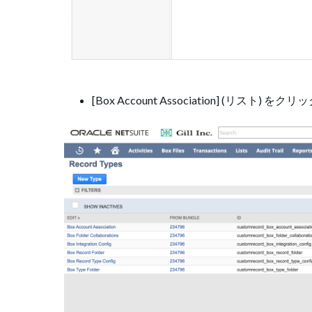
[Box Account Association] (リスト) を