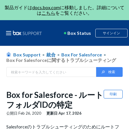
製品ガイドは
docs.box.com
に移動しました。詳細について
は
こちら
をご覧ください。
Box Status
サインイン
Box Support
統合
Box For Salesforce
Box For Salesforceに関するトラブルシューティング
Box for Salesforce - ルート
印刷
フォルダIDの特定
公開日
Feb 26, 2020
更新日
Apr 17, 2026
Salesforceのトラブルシューティングのためにルートフ