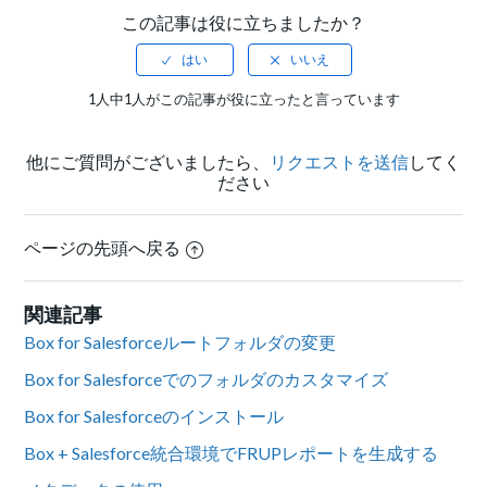
この記事は役に立ちましたか？
1人中1人がこの記事が役に立ったと言っています
他にご質問がございましたら、
リクエストを送信
してく
ださい
ページの先頭へ戻る
関連記事
Box for Salesforceルートフォルダの変更
Box for Salesforceでのフォルダのカスタマイズ
Box for Salesforceのインストール
Box + Salesforce統合環境でFRUPレポートを生成する