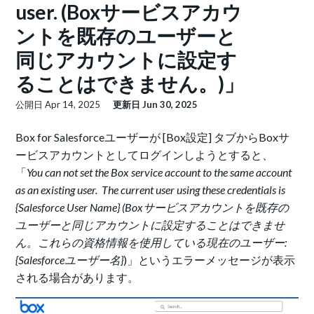
user. (Boxサービスアカウ
ントを既存のユーザーと
同じアカウントに設定す
ることはできません。)」
公開日
Apr 14, 2025
更新日
Jun 30, 2025
Box for Salesforceユーザーが [Box設定] タブからBoxサ
ービスアカウントとしてログインしようとすると、
「
You can not set the Box service account to the same account
as an existing user. The current user using these credentials is
{Salesforce User Name} (Boxサービスアカウントを既存の
ユーザーと同じアカウントに設定することはできませ
ん。これらの資格情報を使用している現在のユーザー:
{Salesforceユーザー名}
)」というエラーメッセージが表示
される場合があります。