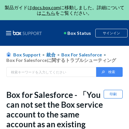
製品ガイドは
docs.box.com
に移動しました。詳細について
は
こちら
をご覧ください。
Box Status
サインイン
Box Support
統合
Box For Salesforce
Box For Salesforceに関するトラブルシューティング
Box for Salesforce - 「You
印刷
can not set the Box service
account to the same
account as an existing