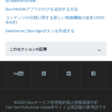
to Salesforce user」
Box Mobileアプリのログを送信する方法
コンテンツの分類に関する新しい制御機能の追加 (2025
年4月)
SalesforceにBox Signボタンを作成する
このセクションの記事
©2025 Box
サービス利⽤規約
個人情報保護方針
Fair Use Policy
User Guide
本サイトは英語版の参考訳です