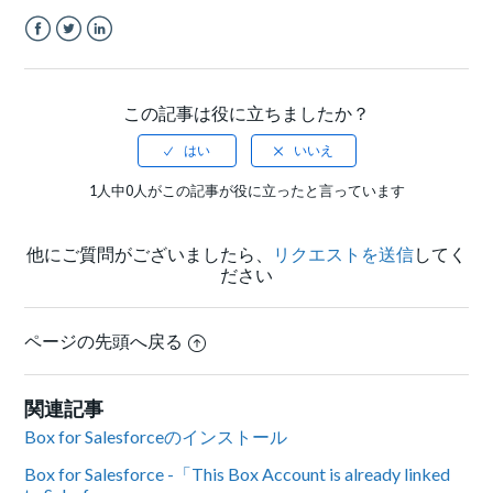
Facebook
Twitter
LinkedIn
この記事は役に立ちましたか？
1人中0人がこの記事が役に立ったと言っています
他にご質問がございましたら、
リクエストを送信
してく
ださい
ページの先頭へ戻る
関連記事
Box for Salesforceのインストール
Box for Salesforce -「This Box Account is already linked