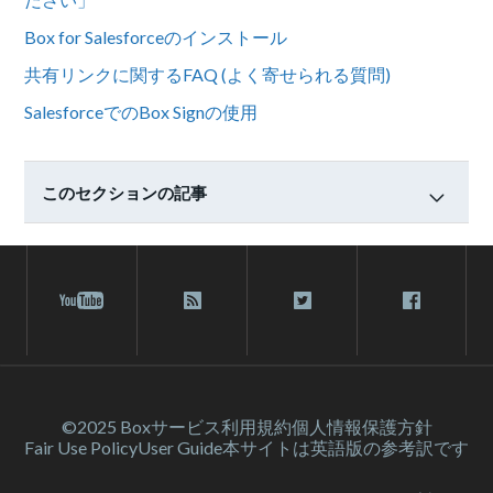
Box for Salesforceのインストール
共有リンクに関するFAQ (よく寄せられる質問)
SalesforceでのBox Signの使用
このセクションの記事
©2025 Box
サービス利⽤規約
個人情報保護方針
Fair Use Policy
User Guide
本サイトは英語版の参考訳です