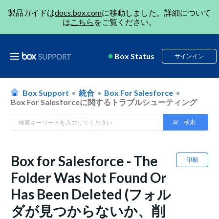
製品ガイドは
docs.box.com
に移動しました。詳細について
は
こちら
をご覧ください。
Box Status
サインイン
Box Support
統合
Box For Salesforce
Box For Salesforceに関するトラブルシューティング
Box for Salesforce - The
印刷
Folder Was Not Found Or
Has Been Deleted (フォル
ダが見つからないか、削