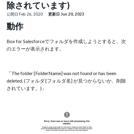
除されています)
公開日
Feb 26, 2020
更新日
Jun 20, 2023
動作
Box for Salesforceでフォルダを作成しようとすると、次
のエラーが表示されます。
「The folder [FolderName] was not found or has been
deleted. (フォルダ [フォルダ名] が見つからないか、削除
されています。)」