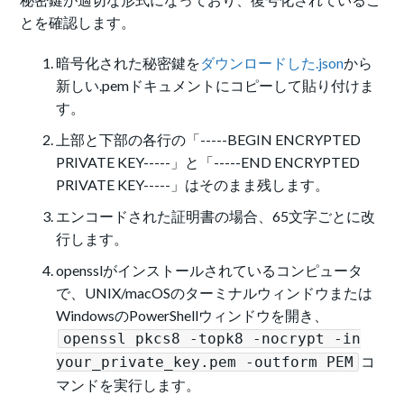
とを確認します。
暗号化された秘密鍵を
ダウンロードした.json
から
新しい.pemドキュメントにコピーして貼り付けま
す。
上部と下部の各行の「-----BEGIN ENCRYPTED
PRIVATE KEY-----」と「-----END ENCRYPTED
PRIVATE KEY-----」はそのまま残します。
エンコードされた証明書の場合、65文字ごとに改
行します。
opensslがインストールされているコンピュータ
で、UNIX/macOSのターミナルウィンドウまたは
WindowsのPowerShellウィンドウを開き、
openssl pkcs8 -topk8 -nocrypt -in
コ
your_private_key.pem -outform PEM
マンドを実行します。