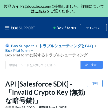
製品ガイドは
docs.box.com
に移動しました。詳細について
は
こちら
をご覧ください。
Box Status
サインイン
Box Support
トラブルシューティングとFAQ
Box Platform
Box Platformに関するトラブルシューティング
API [Salesforce SDK] -
印刷
「Invalid Crypto Key (無効
な暗号鍵)」
公開日
Feb 26, 2020
更新日
Nov 5, 2025