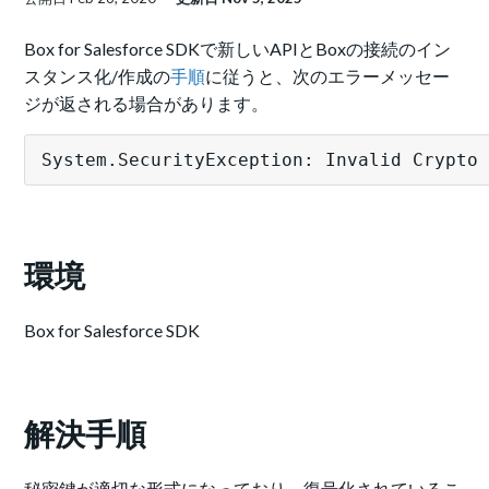
Box for Salesforce SDKで新しいAPIとBoxの接続のイン
スタンス化/作成の
手順
に従うと、次のエラーメッセー
ジが返される場合があります。
System.SecurityException: Invalid Cryp
環境
Box for Salesforce SDK
解決手順
秘密鍵が適切な形式になっており、復号化されているこ