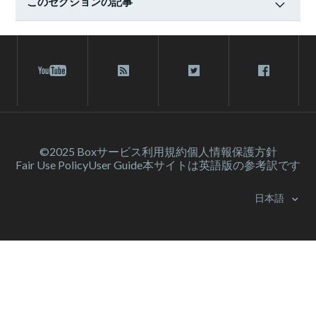
このセクションの記事
©2025 Box
サービス利⽤規約
個人情報保護方針
Fair Use Policy
User Guide
本サイトは英語版の参考訳です
日本語