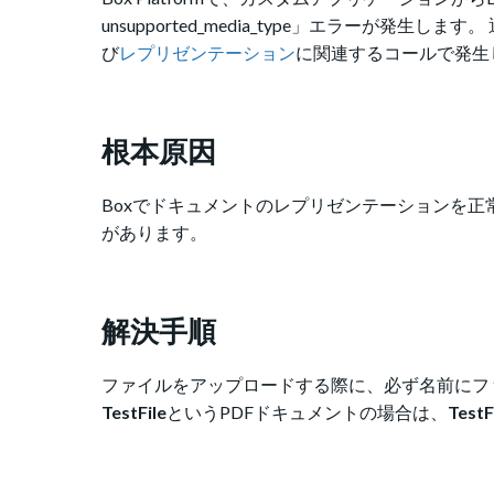
unsupported_media_type」エラーが発生し
び
レプリゼンテーション
に関連するコールで発生
根本原因
Boxでドキュメントのレプリゼンテーションを
があります。
解決手順
ファイルをアップロードする際に、必ず名前にフ
TestFile
というPDFドキュメントの場合は、
TestF