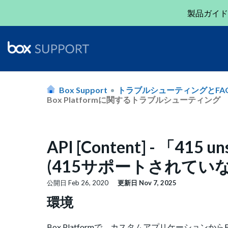
製品ガイド
Box Support
トラブルシューティングとFA
Box Platformに関するトラブルシューティング
API [Content] - 「415 u
(415サポートされてい
公開日
Feb 26, 2020
更新日
Nov 7, 2025
環境
Box Platformで、カスタムアプリケーションから