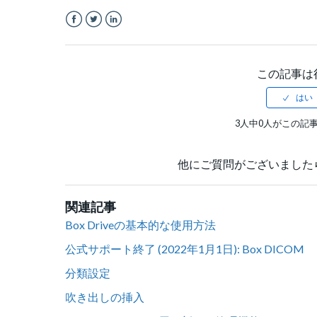
Facebook
Twitter
LinkedIn
この記事は
3人中0人がこの記
他にご質問がございました
関連記事
Box Driveの基本的な使用方法
公式サポート終了 (2022年1月1日): Box DICOM
分類設定
吹き出しの挿入