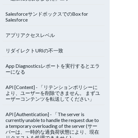
SalesforceサンドボックスでのBox for
Salesforce
アプリアクセスレベル
リダイレクトURIの不一致
App Diagnosticsレポートを実行するとエラ
ーになる
API [Content] - 「リテンションポリシーに
より、ユーザーを削除できません。 まずユ
ーザーコンテンツを転送してください」
API [Authentication] - 「The server is
currently unable to handle the request due to
a temporary overloading of the server (サー
バーは、一時的な過負荷状態により、現在
リクエストを処理できません)」