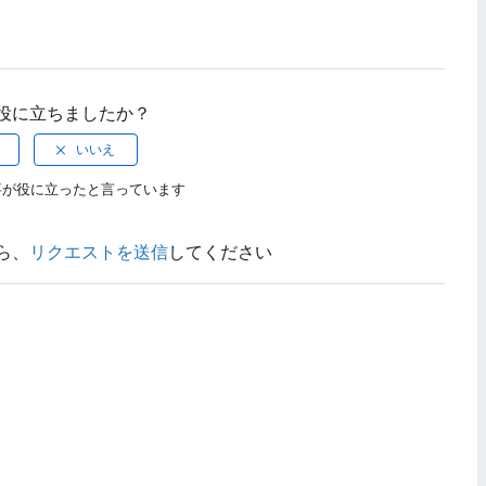
役に立ちましたか？
事が役に立ったと言っています
ら、
リクエストを送信
してください