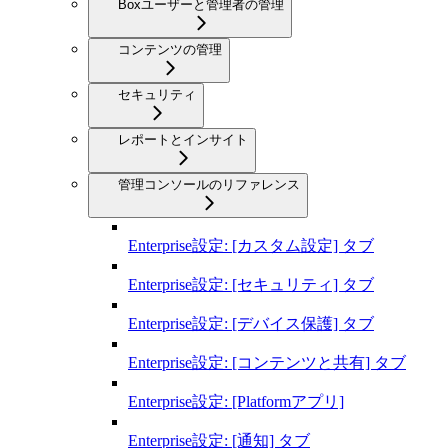
Boxユーザーと管理者の管理
コンテンツの管理
セキュリティ
レポートとインサイト
管理コンソールのリファレンス
Enterprise設定: [カスタム設定] タブ
Enterprise設定: [セキュリティ] タブ
Enterprise設定: [デバイス保護] タブ
Enterprise設定: [コンテンツと共有] タブ
Enterprise設定: [Platformアプリ]
Enterprise設定: [通知] タブ