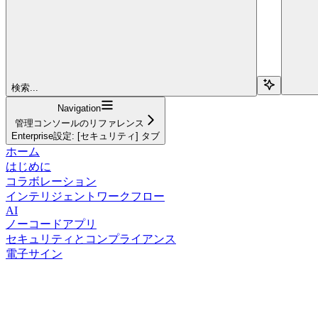
検索...
Navigation
管理コンソールのリファレンス
Enterprise設定: [セキュリティ] タブ
ホーム
はじめに
コラボレーション
インテリジェントワークフロー
AI
ノーコードアプリ
セキュリティとコンプライアンス
電子サイン