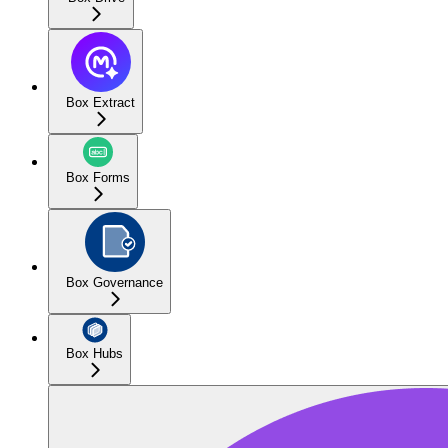
Box Extract
Box Forms
Box Governance
Box Hubs