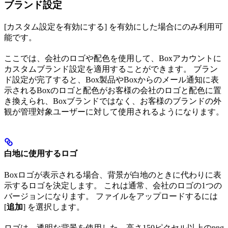
ブランド設定
[カスタム設定を有効にする] を有効にした場合にのみ利用可
能です。
ここでは、会社のロゴや配色を使用して、Boxアカウントに
カスタムブランド設定を適用することができます。 ブラン
ド設定が完了すると、Box製品やBoxからのメール通知に表
示されるBoxのロゴと配色がお客様の会社のロゴと配色に置
き換えられ、Boxブランドではなく、お客様のブランドの外
観が管理対象ユーザーに対して使用されるようになります。
白地に使用するロゴ
Boxロゴが表示される場合、背景が白地のときに代わりに表
示するロゴを決定します。 これは通常、会社のロゴの1つの
バージョンになります。 ファイルをアップロードするには
[
追加
] を選択します。
ロゴは、透明な背景を使用した、高さ150ピクセル以上のpng