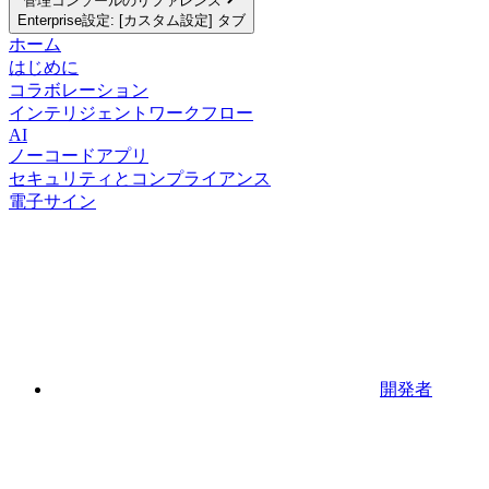
管理コンソールのリファレンス
Enterprise設定: [カスタム設定] タブ
ホーム
はじめに
コラボレーション
インテリジェントワークフロー
AI
ノーコードアプリ
セキュリティとコンプライアンス
電子サイン
開発者