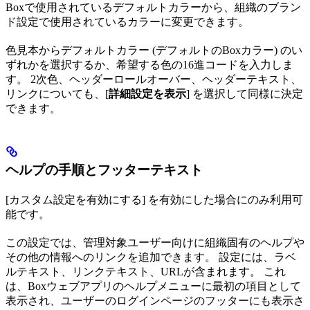
Boxで使用されているデフォルトカラーから、組織のブラン
ド設定で使用されているカラーに変更できます。
色見本からデフォルトカラー (デフォルトのBoxカラー) のい
ずれかを選択するか、希望する色の16進コードを入力しま
す。 2次色、ヘッダーロールオーバー、ヘッダーテキスト、
リンクについても、[
詳細設定を表示
] を選択して同様に決定
できます。
ヘルプの手順とフッターテキスト
[カスタム設定を有効にする] を有効にした場合にのみ利用可
能です。
この設定では、管理対象ユーザー向けに組織固有のヘルプや
その他の情報へのリンクを追加できます。 設定には、ラベ
ルテキスト、リンクテキスト、URLが含まれます。 これ
は、Boxウェブアプリのヘルプメニューに最初の項目として
表示され、ユーザーのログインページのフッターにも表示さ