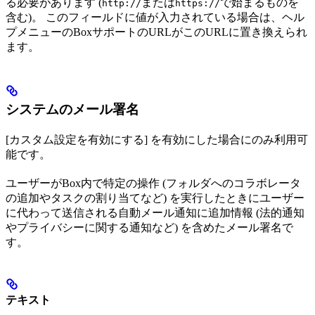
る必要があります (
または
で始まるものを
http://
https://
含む)。 このフィールドに値が入力されている場合は、ヘル
プメニューのBoxサポートのURLがこのURLに置き換えられ
ます。
システムのメール署名
[カスタム設定を有効にする] を有効にした場合にのみ利用可
能です。
ユーザーがBox内で特定の操作 (フォルダへのコラボレータ
の追加やタスクの割り当てなど) を実行したときにユーザー
に代わって送信される自動メール通知に追加情報 (法的通知
やプライバシーに関する通知など) を含めたメール署名で
す。
テキスト