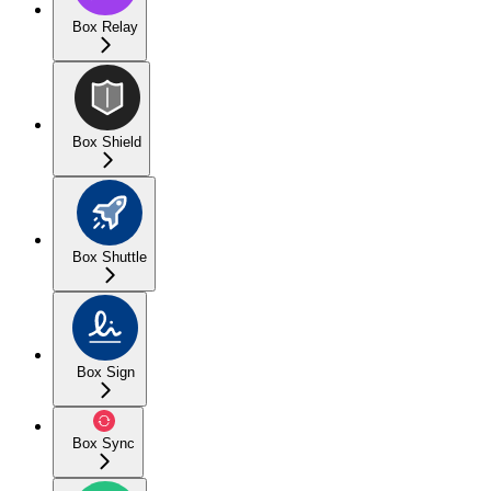
Box Relay
Box Shield
Box Shuttle
Box Sign
Box Sync