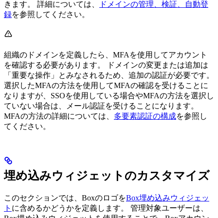
きます。 詳細については、
ドメインの管理、検証、自動登
録
を参照してください。
組織のドメインを定義したら、MFAを使用してアカウント
を確認する必要があります。 ドメインの変更または追加は
「重要な操作」とみなされるため、追加の認証が必要です。
選択したMFAの方法を使用してMFAの確認を受けることに
なりますが、SSOを使用している場合やMFAの方法を選択し
ていない場合は、メール認証を受けることになります。
MFAの方法の詳細については、
多要素認証の構成
を参照し
てください。
埋め込みウィジェットのカスタマイズ
このセクションでは、Boxのロゴを
Box埋め込みウィジェッ
ト
に含めるかどうかを定義します。 管理対象ユーザーは、