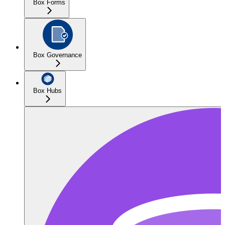
Box Forms
Box Governance
Box Hubs