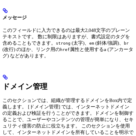
メッセージ
このフィールドに入力できるのは最大2,048文字のプレーン
テキストです。 数に制限はありますが、書式設定のタグを
含めることもできます。
(太字)、
(斜体/強調)、
strong
em
br
(改行) のほか、リンク用の
属性と使用する
(アンカータ
href
a
グ) などがあります。
ドメイン管理
このセクションでは、組織が管理するドメインをBox内で定
義します。 [ドメイン管理] では、インターネットドメイン
の定義および検証を行うことができます。ドメインを制御す
ることで、ユーザーやコンテンツの管理が簡単になり、セキ
ュリティ侵害の防止に役立ちます。 このセクションを使用
して、インターネットドメインを所有していることを明示で