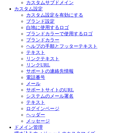
カスタムサブドメイン
カスタム設定
カスタム設定を有効にする
ブランド設定
白地に使用するロゴ
ブランドカラーで使用するロゴ
ブランドカラー
ヘルプの手順とフッターテキスト
テキスト
リンクテキスト
リンクURL
サポートの連絡先情報
電話番号
メール
サポートサイトのURL
システムのメール署名
テキスト
ログインページ
ヘッダー
メッセージ
ドメイン管理