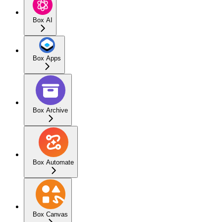
Box AI
Box Apps
Box Archive
Box Automate
Box Canvas