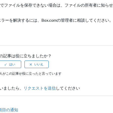
xでファイルを保存できない場合は、ファイルの所有者に知ら
ーを解決するには、Box.comの管理者に相談してください
の記事は役に立ちましたか？
17人がこの記事が役に立ったと言っています
いましたら、
リクエストを送信
してください
る項目の通知