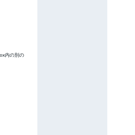
ox内の別の