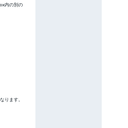
ox内の別の
異なります。