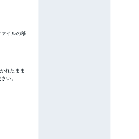
ファイルの移
開かれたまま
ださい。