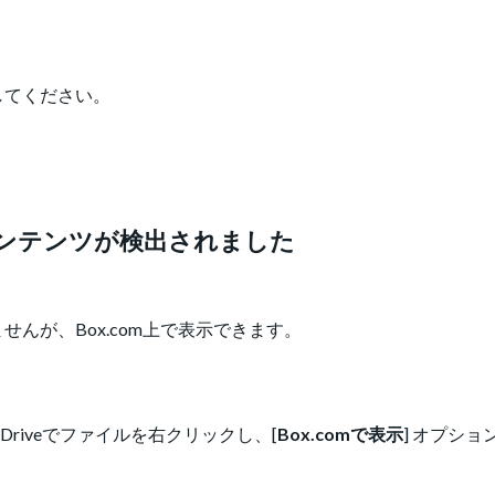
してください。
コンテンツが検出されました
んが、Box.com上で表示できます。
 Driveでファイルを右クリックし、[
Box.comで表示
] オプシ