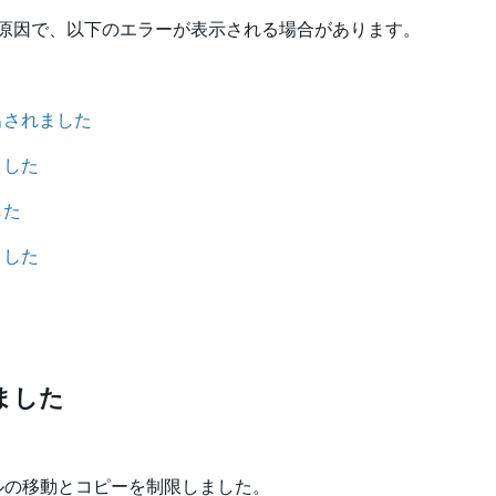
原因で、以下のエラーが表示される場合があります。
出されました
ました
した
ました
ました
ルの移動とコピーを制限しました。