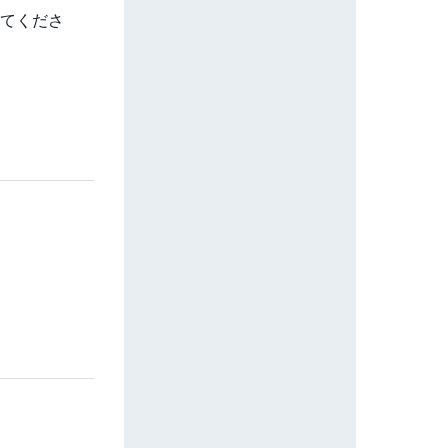
せてくださ
。