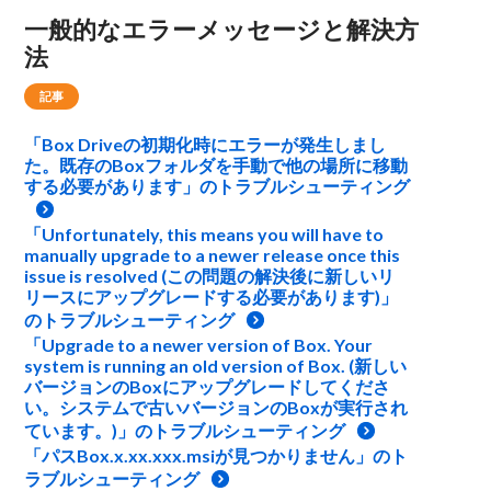
一般的なエラーメッセージと解決方
法
記事
「Box Driveの初期化時にエラーが発生しまし
た。既存のBoxフォルダを手動で他の場所に移動
する必要があります」のトラブルシューティング
「Unfortunately, this means you will have to
manually upgrade to a newer release once this
issue is resolved (この問題の解決後に新しいリ
リースにアップグレードする必要があります)」
のトラブルシューティング
「Upgrade to a newer version of Box. Your
system is running an old version of Box. (新しい
バージョンのBoxにアップグレードしてくださ
い。システムで古いバージョンのBoxが実行され
ています。)」のトラブルシューティング
「パスBox.x.xx.xxx.msiが見つかりません」のト
ラブルシューティング