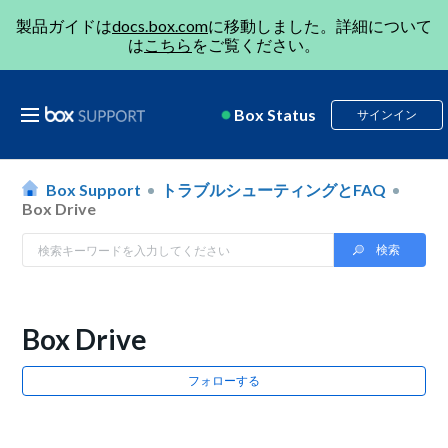
製品ガイドは
docs.box.com
に移動しました。詳細について
は
こちら
をご覧ください。
Box Status
サインイン
Box Support
トラブルシューティングとFAQ
Box Drive
Box Drive
フォローする