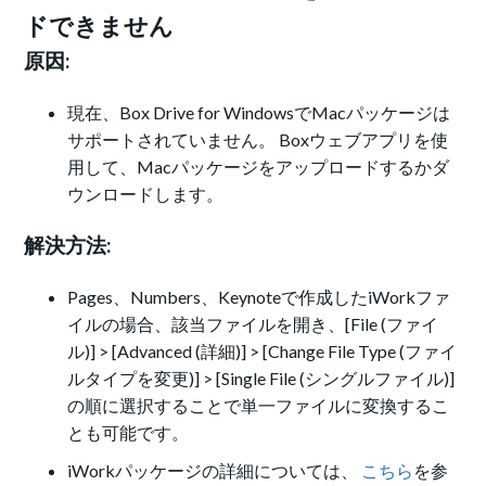
ドできません
原因:
現在、Box Drive for WindowsでMacパッケージは
サポートされていません。 Boxウェブアプリを使
用して、Macパッケージをアップロードするかダ
ウンロードします。
解決方法:
Pages、Numbers、Keynoteで作成したiWorkファ
イルの場合、該当ファイルを開き、[File (ファイ
ル)] > [Advanced (詳細)] > [Change File Type (ファイ
ルタイプを変更)] > [Single File (シングルファイル)]
の順に選択することで単一ファイルに変換するこ
とも可能です。
iWorkパッケージの詳細については、
こちら
を参