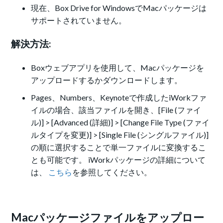
現在、Box Drive for WindowsでMacパッケージは
サポートされていません。
解決方法:
Boxウェブアプリを使用して、Macパッケージを
アップロードするかダウンロードします。
Pages、Numbers、Keynoteで作成したiWorkファ
イルの場合、該当ファイルを開き、[File (ファイ
ル)] > [Advanced (詳細)] > [Change File Type (ファイ
ルタイプを変更)] > [Single File (シングルファイル)]
の順に選択することで単一ファイルに変換するこ
とも可能です。 iWorkパッケージの詳細について
は、
こちら
を参照してください。
Macパッケージファイルをアップロー