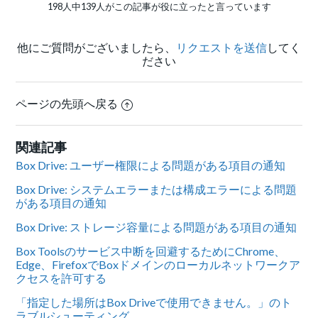
198人中139人がこの記事が役に立ったと言っています
他にご質問がございましたら、
リクエストを送信
してく
ださい
ページの先頭へ戻る
関連記事
Box Drive: ユーザー権限による問題がある項目の通知
Box Drive: システムエラーまたは構成エラーによる問題
がある項目の通知
Box Drive: ストレージ容量による問題がある項目の通知
Box Toolsのサービス中断を回避するためにChrome、
Edge、FirefoxでBoxドメインのローカルネットワークア
クセスを許可する
「指定した場所はBox Driveで使用できません。」のト
ラブルシューティング