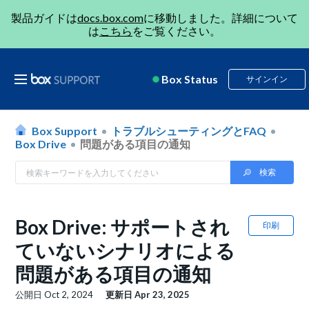
製品ガイドは
docs.box.com
に移動しました。詳細について
は
こちら
をご覧ください。
Box Status
サインイン
Box Support
トラブルシューティングとFAQ
Box Drive
問題がある項目の通知
Box Drive: サポートされ
印刷
ていないシナリオによる
問題がある項目の通知
公開日
Oct 2, 2024
更新日
Apr 23, 2025