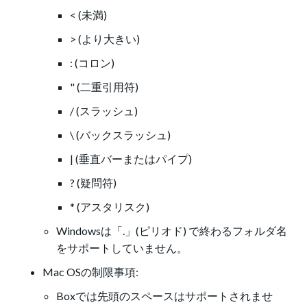
< (未満)
> (より大きい)
: (コロン)
" (二重引用符)
/ (スラッシュ)
\ (バックスラッシュ)
| (垂直バーまたはパイプ)
? (疑問符)
* (アスタリスク)
Windowsは「.」(ピリオド) で終わるフォルダ名
をサポートしていません。
Mac OSの制限事項:
Boxでは先頭のスペースはサポートされませ