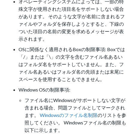
オペレーティングシステムによっては、一部の特
殊文字が使用された項目名をサポートしない場合
があります。 そのような文字が名前に含まれるフ
ァイルやフォルダを保存しようとすると、下線の
ついた項目の名前の変更を求めるメッセージが表
示されます。
OSに関係なく適用されるBoxの制限事項: Boxでは
「/」または「\」の文字を含むファイル名あるい
はフォルダ名をサポートしていません。また、フ
ァイル名あるいはフォルダ名の先頭または末尾に
スペースを使用することもできません。
Windows OSの制限事項:
ファイル名にWindowsがサポートしない文字が
含まれる場合、問題ファイルとしてマークされ
ます。
Windowsのファイル名制限
のリストを参
照してください。 Windowsファイル名の制限も
以下に示します。