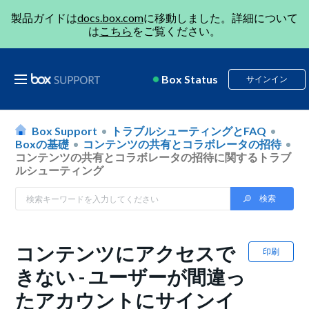
製品ガイドは
docs.box.com
に移動しました。詳細について
は
こちら
をご覧ください。
Box Status
サインイン
Box Support
トラブルシューティングとFAQ
Boxの基礎
コンテンツの共有とコラボレータの招待
コンテンツの共有とコラボレータの招待に関するトラブ
ルシューティング
コンテンツにアクセスで
印刷
きない - ユーザーが間違っ
たアカウントにサインイ