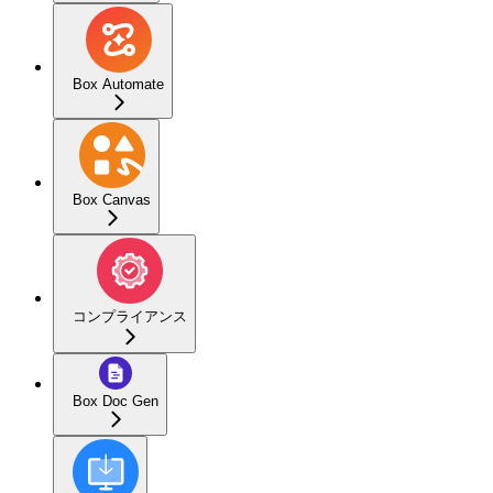
Box Automate
Box Canvas
コンプライアンス
Box Doc Gen