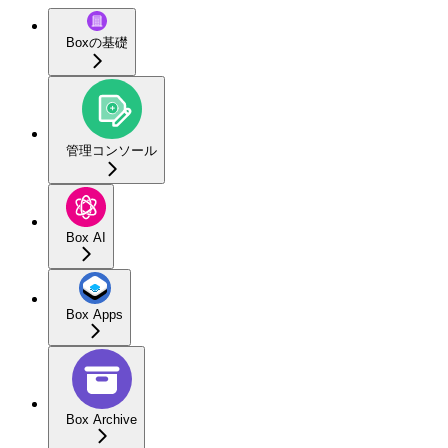
Boxの基礎
管理コンソール
Box AI
Box Apps
Box Archive