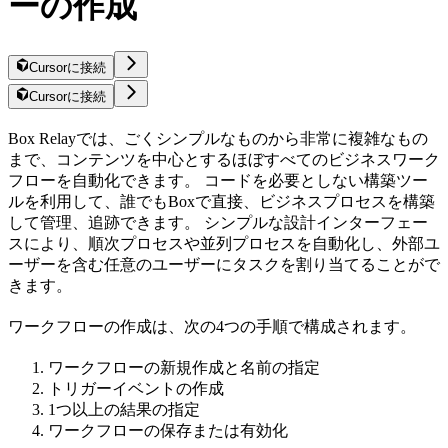
ーの作成
Cursorに接続
Cursorに接続
Box Relayでは、ごくシンプルなものから非常に複雑なもの
まで、コンテンツを中心とするほぼすべてのビジネスワーク
フローを自動化できます。 コードを必要としない構築ツー
ルを利用して、誰でもBoxで直接、ビジネスプロセスを構築
して管理、追跡できます。 シンプルな設計インターフェー
スにより、順次プロセスや並列プロセスを自動化し、外部ユ
ーザーを含む任意のユーザーにタスクを割り当てることがで
きます。
ワークフローの作成は、次の4つの手順で構成されます。
ワークフローの新規作成と名前の指定
トリガーイベントの作成
1つ以上の結果の指定
ワークフローの保存または有効化