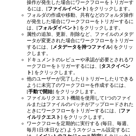
操作が発生した場合にワークフローをトリガーす
るには、[
ファイルイベント
] をクリックします。
フォルダの作成や移動、共有などのフォルダ操作
が発生した場合にワークフローをトリガーするに
は、[
フォルダイベント
] をクリックします。
属性の追加、更新、削除など、ファイルのメタデ
ータが変更された場合にワークフローをトリガー
するには、[
メタデータを持つファイル
] をクリッ
クします。
ドキュメントのレビューや承認が必要とされるワ
ークフローをトリガーするには、[
タスクイベン
ト
] をクリックします。
他のユーザーが完了したりトリガーしたりできる
ように未完了のワークフローを作成するには、
[
手動で開始
] をクリックします。
ファイルリクエスト機能を使用して1つのファイ
ルまたはファイルのバッチがアップロードされた
ときにワークフローをトリガーするには、[
ファ
イルリクエスト
] をクリックします。
ワークフローを定期的に実行する (毎日、毎週、
毎月1日/末日など) ようスケジュール設定するに