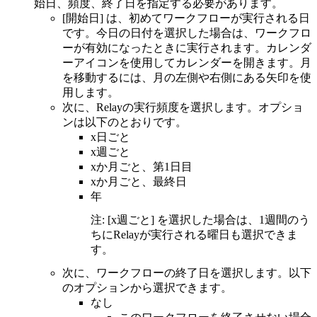
始日、頻度、終了日を指定する必要があります。
[開始日] は、初めてワークフローが実行される日
です。今日の日付を選択した場合は、ワークフロ
ーが有効になったときに実行されます。カレンダ
ーアイコンを使用してカレンダーを開きます。月
を移動するには、月の左側や右側にある矢印を使
用します。
次に、Relayの実行頻度を選択します。オプショ
ンは以下のとおりです。
x日ごと
x週ごと
xか月ごと、第1日目
xか月ごと、最終日
年
注: [x週ごと] を選択した場合は、1週間のう
ちにRelayが実行される曜日も選択できま
す。
次に、ワークフローの終了日を選択します。以下
のオプションから選択できます。
なし