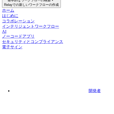
基本的なワークフローの構築
Relayでの新しいワークフローの作成
ホーム
はじめに
コラボレーション
インテリジェントワークフロー
AI
ノーコードアプリ
セキュリティとコンプライアンス
電子サイン
開発者