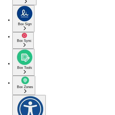
Box Sign
Box Sync
Box Tools
Box Zones