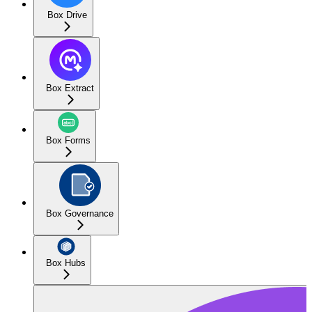
Box Drive
Box Extract
Box Forms
Box Governance
Box Hubs