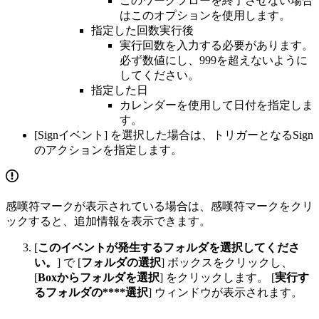
このワークフローを終了させない場合
はこのオプションを使用します。
指定した回数実行後
実行回数を入力する必要があります。
必ず数値にし、999を超えないように
してください。
指定した日
カレンダーを使用して日付を指定しま
す。
[Signイベント] を選択した場合は、トリガーとなるSign
のアクションを指定します。
感嘆符マークが表示されている場合は、感嘆符マークをクリ
ックすると、追加情報を表示できます。
[
このイベントが発生するフォルダを選択してくださ
い。
] で [
フォルダの選択
] ボックスをクリックし、
[
Boxからフォルダを選択
] をクリックします。 [
実行す
るフォルダの****選択
] ウィンドウが表示されます。