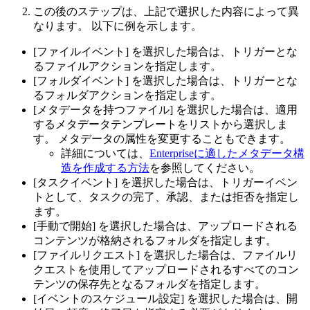
この後のステップは、上記で選択した内容によって異
なります。 以下に例を示します。
[ファイルイベント] を選択した場合は、トリガーとな
るファイルアクションを指定します。
[フォルダイベント] を選択した場合は、トリガーとな
るフォルダアクションを指定します。
[メタデータを持つファイル] を選択した場合は、適用
するメタデータテンプレートをリストから選択しま
す。 メタデータの属性を変更することもできます。
詳細については、
Enterpriseに適したメタデータ構
造を作成する方法
を参照してください。
[タスクイベント] を選択した場合は、トリガーイベン
トとして、タスクの完了、承認、または拒否を指定し
ます。
[手動で開始] を選択した場合は、アップロードされる
コンテンツが格納されるフォルダを指定します。
[ファイルリクエスト] を選択した場合は、ファイルリ
クエストを使用してアップロードされるすべてのコン
テンツの保存先となるフォルダを指定します。
[イベントのスケジュール設定] を選択した場合は、開