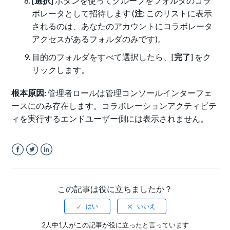
[
選択
] ボタンを使ってグループをフォルダのコラ
ボレータとして招待します (
注
: このリストに表示
されるのは、あなたのアカウントにコラボレータ
アクセスがあるフォルダのみです)。
目的のフォルダをすべて選択したら、[
完了
] をク
リックします。
根本原因:
管理者ロールは管理コンソールインターフェ
ースにのみ存在します。コラボレーションアクティビテ
ィを実行するエンドユーザー側には表示されません。
Facebook
Twitter
LinkedIn
この記事は役に立ちましたか？
2人中1人がこの記事が役に立ったと言っています