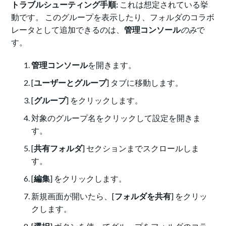
トラブルシューティング手順:
これは想定されている挙
動です。 このグループを表示したり、フォルダのコラボ
レータとして追加できるのは、
管理
コンソール
のみ
で
す。
管理コンソール
を開きます。
[
ユーザーとグループ
] タブに移動します。
[
グループ
] をクリックします。
対象のグループ名をクリックして設定を開きま
す。
[
共有
フォルダ
] セクションまでスクロールしま
す。
[
編集
] をクリックします。
新規画面が開いたら、[
フォルダを共有
] をクリッ
クします。