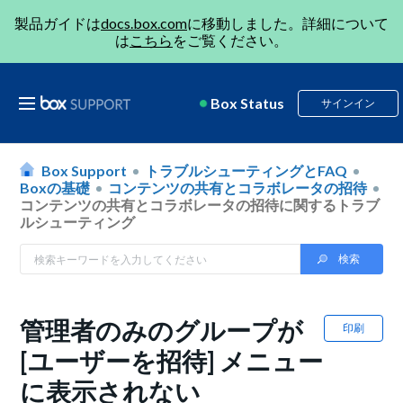
製品ガイドは
docs.box.com
に移動しました。詳細について
は
こちら
をご覧ください。
Box Status
サインイン
Box Support
トラブルシューティングとFAQ
Boxの基礎
コンテンツの共有とコラボレータの招待
コンテンツの共有とコラボレータの招待に関するトラブ
ルシューティング
管理者のみのグループが
印刷
[ユーザーを招待] メニュー
に表示されない