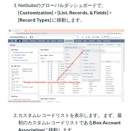
NetSuiteのグローバルダッシュボードで、
[
Customization
] > [
List, Records, & Fields
] >
[
Record Types
] に移動します。
カスタムレコードリストを表示します。 まず、最
初のカスタムレコードリストである
Box Account
Association
に移動します。