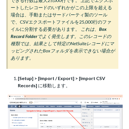
できる行数は最大25,000行です。 上記でエクスポ
ートしたレコードのいずれかがこの上限を超える
場合は、手動またはサードパーティ製のツール
で、CSVエクスポートファイルを25,000行のファ
イルに分割する必要があります。
これは、
Box
Record Folder
でよく発生します。このレコードの
種類では、結果として特定のNetSuiteレコードにマ
ッピングされたBoxフォルダを表示できない場合が
あります。
[Setup] > [Import / Export] > [Import CSV
Records]
に移動します。