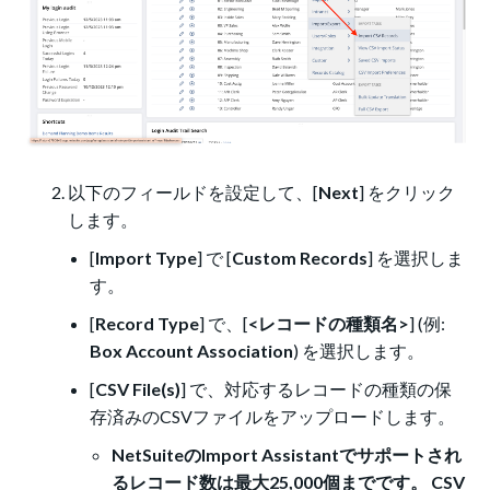
以下のフィールドを設定して、[
Next
] をクリック
します。
[
Import Type
] で [
Custom Records
] を選択しま
す。
[
Record Type
] で、[
<レコードの種類名>
] (例:
Box Account Association
) を選択します。
[
CSV File(s)
] で、対応するレコードの種類の保
存済みのCSVファイルをアップロードします。
NetSuiteのImport Assistantでサポートされ
るレコード数は最大25,000個までです。 CSV