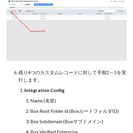
残り4つのカスタムレコードに対して手順2～5を実
行します。
Integration Config
Name (名前)
Box Root Folder id (BoxルートフォルダID)
Box Subdomain (Boxサブドメイン)
Box Verified Enterprise