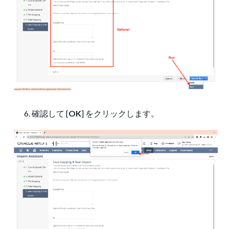
確認して [
OK
] をクリックします。