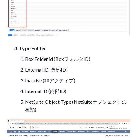
Type Folder
Box Folder id (BoxフォルダID)
External ID (外部ID)
Inactive (非アクティブ)
Internal ID (内部ID)
NetSuite Object Type (NetSuiteオブジェクトの
種類)