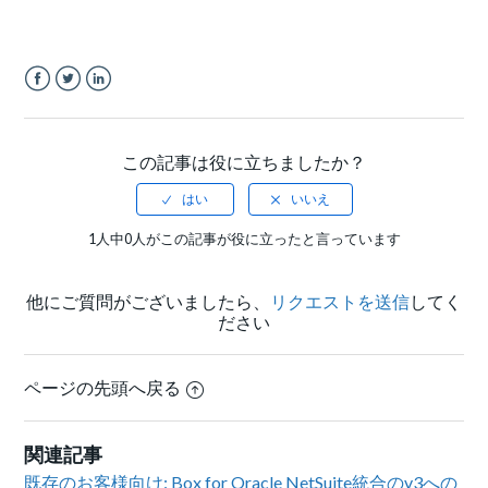
Facebook
Twitter
LinkedIn
この記事は役に立ちましたか？
1人中0人がこの記事が役に立ったと言っています
他にご質問がございましたら、
リクエストを送信
してく
ださい
ページの先頭へ戻る
関連記事
既存のお客様向け: Box for Oracle NetSuite統合のv3への