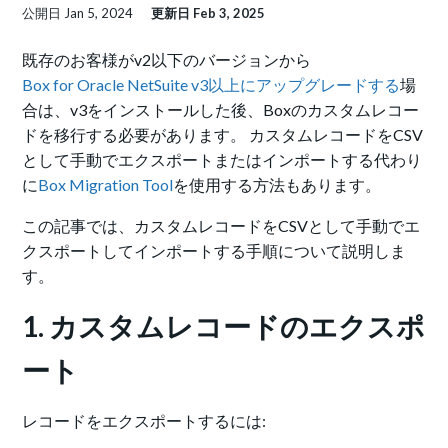
公開日
Jan 5, 2024
更新日
Feb 3, 2025
既存のお客様がv2以下のバージョンから
Box for Oracle NetSuite v3以上にアップグレードする
場
合は、v3をインストールした後、Boxのカスタムレコー
ドを移行する必要があります。 カスタムレコードをCSV
として手動でエクスポートまたはインポートする代わり
に
Box Migration Tool
を使用する方法もあります。
この記事では、カスタムレコードをCSVとして手動でエ
クスポートしてインポートする手順について説明しま
す。
1. カスタムレコードのエクスポ
ート
レコードをエクスポートするには: