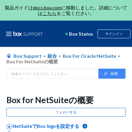
製品ガイドは
docs.box.com
に移動しました。詳細について
は
こちら
をご覧ください。
Box Status
サインイン
Box Support
統合
Box For Oracle NetSuite
Box For NetSuiteの概要
Box for NetSuiteの概要
フォローする
NetSuiteでBox Signを設定する