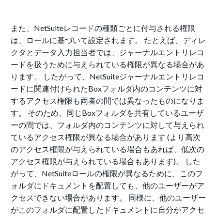
また、NetSuiteレコードの種類ごとに付与される権限
は、ロールに基づいて設定されます。 たとえば、ディレ
クタとデータ入力担当者では、ジャーナルエントリレコ
ードを扱うために与えられている権限が異なる場合があ
ります。 したがって、NetSuiteジャーナルエントリレコ
ードに関連付けられたBoxフォルダ内のコンテンツに対
するアクセス権限も両者の間では異なったものになりま
す。 そのため、同じBoxフォルダを共有しているユーザ
ーの間では、フォルダ内のコンテンツに対して与えられ
ているアクセス権限が異なる場合があります (より高次
のアクセス権限が与えられている場合もあれば、低次の
アクセス権限が与えられている場合もあります)。 した
がって、NetSuiteロールの権限が異なるために、このフ
ォルダにドキュメントを配置しても、他のユーザーがア
クセスできない場合があります。 同様に、他のユーザー
がこのフォルダに配置したドキュメントに自分がアクセ