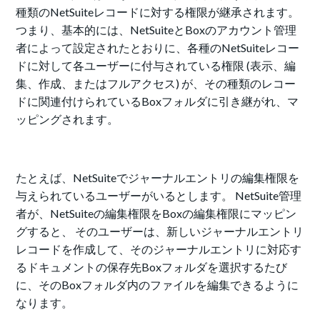
種類のNetSuiteレコードに対する権限が継承されます。
つまり、基本的には、NetSuiteとBoxのアカウント管理
者によって設定されたとおりに、各種のNetSuiteレコー
ドに対して各ユーザーに付与されている権限 (表示、編
集、作成、またはフルアクセス) が、その種類のレコー
ドに関連付けられているBoxフォルダに引き継がれ、マ
ッピングされます。
たとえば、NetSuiteでジャーナルエントリの編集権限を
与えられているユーザーがいるとします。 NetSuite管理
者が、NetSuiteの編集権限をBoxの編集権限にマッピン
グすると、 そのユーザーは、新しいジャーナルエントリ
レコードを作成して、そのジャーナルエントリに対応す
るドキュメントの保存先Boxフォルダを選択するたび
に、そのBoxフォルダ内のファイルを編集できるように
なります。