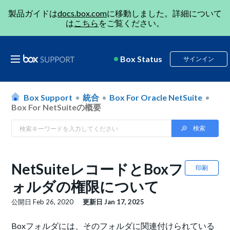
製品ガイドは
docs.box.com
に移動しました。詳細について
は
こちら
をご覧ください。
Box Status
サインイン
Box Support
統合
Box For Oracle NetSuite
Box For NetSuiteの概要
NetSuiteレコードとBoxフ
印刷
ォルダの権限について
公開日
Feb 26, 2020
更新日
Jan 17, 2025
Boxフォルダには、そのフォルダに関連付けられている