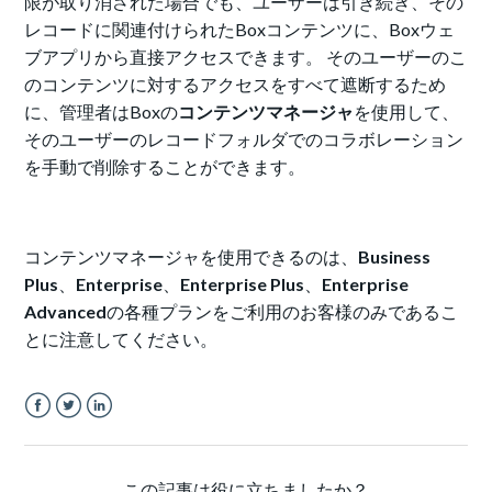
限が取り消された場合でも、ユーザーは引き続き、その
レコードに関連付けられたBoxコンテンツに、Boxウェ
ブアプリから直接アクセスできます。 そのユーザーのこ
のコンテンツに対するアクセスをすべて遮断するため
に、管理者はBoxの
コンテンツマネージャ
を使用して、
そのユーザーのレコードフォルダでのコラボレーション
を手動で削除することができます。
コンテンツマネージャを使用できるのは、
Business
Plus
、
Enterprise
、
Enterprise Plus
、
Enterprise
Advanced
の各種プランをご利用のお客様のみであるこ
とに注意してください。
Facebook
Twitter
LinkedIn
この記事は役に立ちましたか？