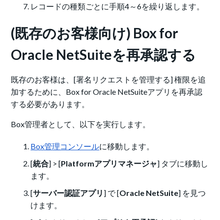
レコードの種類ごとに手順4～6を繰り返します。
(既存のお客様向け) Box for
Oracle NetSuiteを再承認する
既存のお客様は、[署名リクエストを管理する] 権限を追
加するために、Box for Oracle NetSuiteアプリを再承認
する必要があります。
Box管理者として、以下を実行します。
Box管理コンソール
に移動します。
[
統合
] > [
Platformアプリマネージャ
] タブに移動し
ます。
[
サーバー認証アプリ
] で [
Oracle NetSuite
] を見つ
けます。