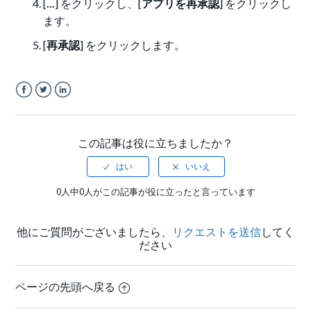
[
...
] をクリックし、[
アプリを再承認
] をクリックし
ます。
[
再承認
] をクリックします。
Facebook
Twitter
LinkedIn
この記事は役に立ちましたか？
0人中0人がこの記事が役に立ったと言っています
他にご質問がございましたら、
リクエストを送信
してく
ださい
ページの先頭へ戻る