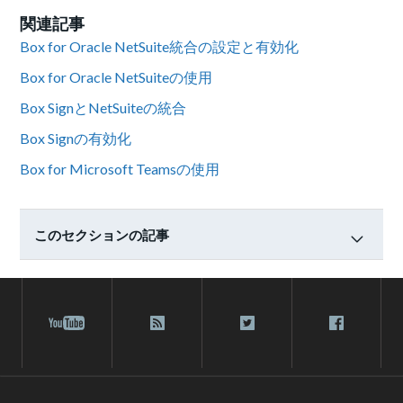
関連記事
Box for Oracle NetSuite統合の設定と有効化
Box for Oracle NetSuiteの使用
Box SignとNetSuiteの統合
Box Signの有効化
Box for Microsoft Teamsの使用
このセクションの記事