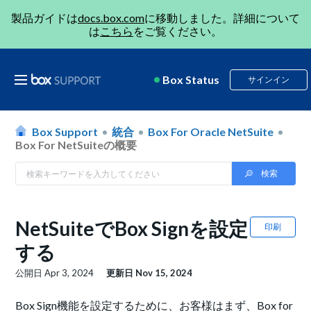
製品ガイドは
docs.box.com
に移動しました。詳細について
は
こちら
をご覧ください。
Box Status
サインイン
Box Support
統合
Box For Oracle NetSuite
Box For NetSuiteの概要
NetSuiteでBox Signを設定
印刷
する
公開日
Apr 3, 2024
更新日
Nov 15, 2024
Box Sign機能を設定するために、お客様はまず、Box for