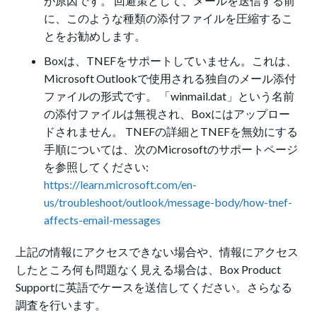
が原因です。 回避策として、メールを送信する前
に、このような種類の添付ファイルを圧縮するこ
とをお勧めします。
Boxは、TNEFをサポートしていません。これは、
Microsoft Outlookで使用される独自のメール添付
ファイルの形式です。 「winmail.dat」という名前
の添付ファイルは無視され、Boxにはアップロー
ドされません。 TNEFの詳細とTNEFを無効にする
手順については、次のMicrosoftのサポートページ
を参照してください:
https://learn.microsoft.com/en-
us/troubleshoot/outlook/message-body/how-tnef-
affects-email-messages
上記の情報にアクセスできない場合や、情報にアクセス
したところ何も問題なく見える場合は、
Box Product
Supportに英語でケースを送信してください。さらなる
調査を行います。