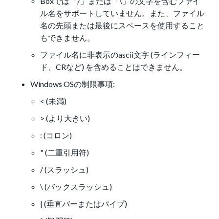
Boxでは「/」または「\」の文字を含むファイ
ル名をサポートしていません。また、ファイル
名の先頭または最後にスペースを使用すること
もできません。
ファイル名に非表示のascii文字 (ラインフィー
ド、CRなど) を含めることはできません。
Windows OSの制限事項:
< (未満)
> (より大きい)
: (コロン)
" (二重引用符)
/ (スラッシュ)
\ (バックスラッシュ)
| (垂直バーまたはパイプ)