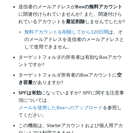
送信者のメールアドレスが
Boxの無料アカウント
に関連付けられていませんか? また、関連付けら
れているアカウントを
最近削除
しませんでしたか?
無料アカウントを削除してから120日間
は、そ
のメールアドレスを送信者のメールアドレスと
して使用できません。
ターゲットフォルダの所有者は有効なBoxアカウ
ントですか?
ターゲットフォルダ所有者のBoxアカウントに
空
き容量
がありますか?
SPFは有効
になっていますか? SPFに関する注意事
項については、
メールを使用したBoxへのアップロード
を参照し
てください。
この機能は、Starterアカウントおよび個人用アカ
ウントでは利用できません。