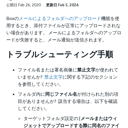
公開日
Feb 26, 2020
更新日
Feb 5, 2026
Boxの
メールによるフォルダへのアップロード
機能を使
用するとき、添付ファイルが正常にアップロードされな
い場合があります。 メールによるフォルダへのアップロ
ードが失敗すると、メール通知が送信されます。
トラブルシューティング手順
ファイル名または署名画像に
禁止文字
が使われて
いませんか?
禁止文字
に関する下記のセクション
を参照してください。
フォルダ内に
同じファイル名
が付けられた別の項
目がありませんか? 該当する場合は、以下を確認
してください。
ターゲットフォルダ設定の [
メールまたはウィ
ジェットでアップロードする際に同名のファイ