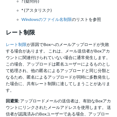
? (疑問符)
* (アスタリスク)
Windowsのファイル名制限
のリストを参照
レート制限
レート制限
が原因でBoxへのメールアップロードが失敗
する場合があります。 これは、メール送信者がBoxアカ
ウントに関連付けられていない場合に通常発生します。
この場合、アップロードは匿名ユーザーによるものとし
て処理され、他の匿名によるアップロードと同じ分類と
なるため、匿名によるアップロードが同時に多数発生し
た場合に、共有レート制限に達してしまうことがありま
す。
回避策:
アップロードメールの送信者は、有効なBoxアカ
ウントにリンクされたメールアドレスを使用します。 送
信者が認識済みのBoxユーザーである場合、アップロー