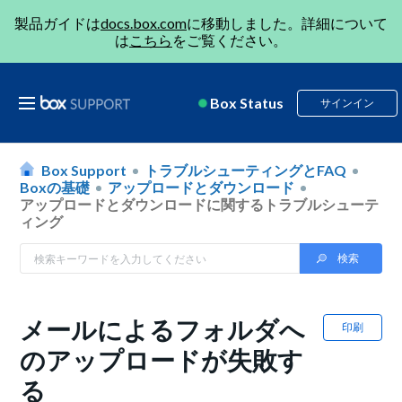
製品ガイドは
docs.box.com
に移動しました。詳細について
は
こちら
をご覧ください。
Box Status
サインイン
Box Support
トラブルシューティングとFAQ
Boxの基礎
アップロードとダウンロード
アップロードとダウンロードに関するトラブルシューテ
ィング
メールによるフォルダへ
印刷
のアップロードが失敗す
る