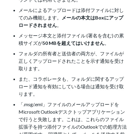
メールによるアップロードは添付ファイルに対し
てのみ機能します。
メールの本文はBoxにアップ
ロードされません
。
メッセージ本文と添付ファイル (署名を含む) の累
積サイズが
50 MBを超えてはいけません
。
フォルダの所有者と送信者の両方が、ファイルが
正しくアップロードされたことを示す通知を受け
取ります。
また、コラボレータも、フォルダに関するアップ
ロード通知を有効にしている場合は通知を受け取
ります。
「.msg/.eml」ファイルのメールアップロードを
Microsoft Outlookデスクトップアプリケーション
で行うと失敗します。これは、これらのファイル
拡張子を持つ添付ファイルのOutlookでの処理方法