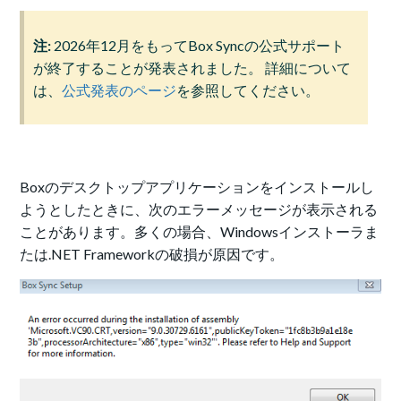
注:
2026年12月をもってBox Syncの公式サポート
が終了することが発表されました。 詳細について
は、
公式発表のページ
を参照してください。
Boxのデスクトップアプリケーションをインストールし
ようとしたときに、次のエラーメッセージが表示される
ことがあります。多くの場合、Windowsインストーラま
たは.NET Frameworkの破損が原因です。