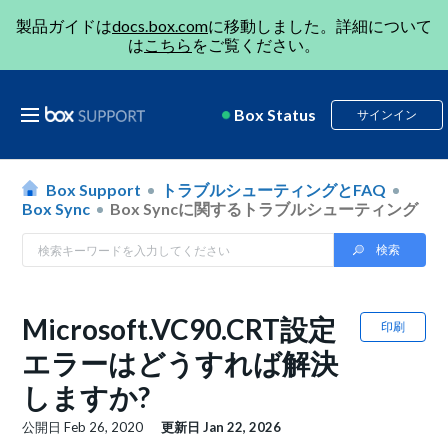
製品ガイドは
docs.box.com
に移動しました。詳細について
は
こちら
をご覧ください。
Box Status
サインイン
Box Support
トラブルシューティングとFAQ
Box Sync
Box Syncに関するトラブルシューティング
Microsoft.VC90.CRT設定
印刷
エラーはどうすれば解決
しますか?
公開日
Feb 26, 2020
更新日
Jan 22, 2026