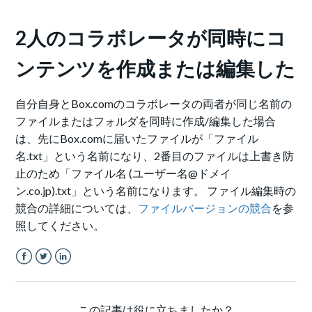
2人のコラボレータが同時にコ
ンテンツを作成または編集した
自分自身とBox.comのコラボレータの両者が同じ名前の
ファイルまたはフォルダを同時に作成/編集した場合
は、先にBox.comに届いたファイルが「ファイル
名.txt」という名前になり、2番目のファイルは上書き防
止のため「ファイル名 (ユーザー名@ドメイ
ン.co.jp).txt」という名前になります。 ファイル編集時の
競合の詳細については、
ファイルバージョンの競合
を参
照してください。
Facebook
Twitter
LinkedIn
この記事は役に立ちましたか？