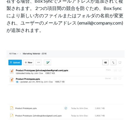
在する場合、Box Syncでメールアドレスが追加されて複
製されます。 2つの項目間の競合を防ぐため、Box Sync
により新しい方のファイルまたはフォルダの名前が変更
され、ユーザーのメールアドレス (email@company.com)
が追加されます。