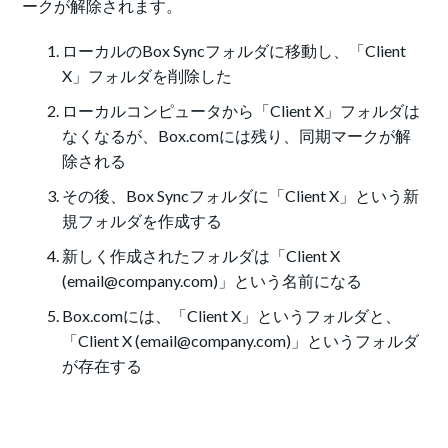
ークが解除されます。
ローカルのBox Syncフォルダに移動し、「Client
X」フォルダを削除した
ローカルコンピュータから「Client X」フォルダは
なくなるが、Box.comには残り、同期マークが解
除される
その後、Box Syncフォルダに「Client X」という新
規フォルダを作成する
新しく作成されたフォルダは「Client X
(email@company.com)」という名前になる
Box.comには、「Client X」というフォルダと、
「Client X (email@company.com)」というフォルダ
が存在する