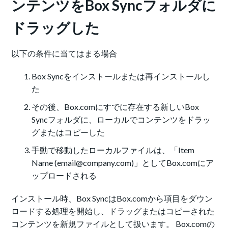
ンテンツをBox Syncフォルダに
ドラッグした
以下の条件に当てはまる場合
Box Syncをインストールまたは再インストールし
た
その後、Box.comにすでに存在する新しいBox
Syncフォルダに、ローカルでコンテンツをドラッ
グまたはコピーした
手動で移動したローカルファイルは、「Item
Name (email@company.com)」としてBox.comにア
ップロードされる
インストール時、Box SyncはBox.comから項目をダウン
ロードする処理を開始し、ドラッグまたはコピーされた
コンテンツを新規ファイルとして扱います。 Box.comの