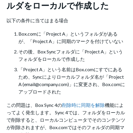
ルダをローカルで作成した
以下の条件に当てはまる場合
Box.comに「Project A」というフォルダがある
が、「Project A」に同期のマークを付けていない
その後、Box Syncフォルダに「Project A」という
フォルダをローカルで作成した
「Project A」という名前はBox.comにすでにある
ため、Syncによりローカルフォルダ名が「Project
A (email@company.com)」に変更され、Box.comに
アップロードされた
この問題は、Box Sync 4の
削除時に同期を解除
機能によ
ってよく発生します。 Sync 4では、フォルダをローカル
で削除すると、ローカルコンピュータでそのコンテンツ
が削除されますが、Box.comではそのフォルダの同期マ