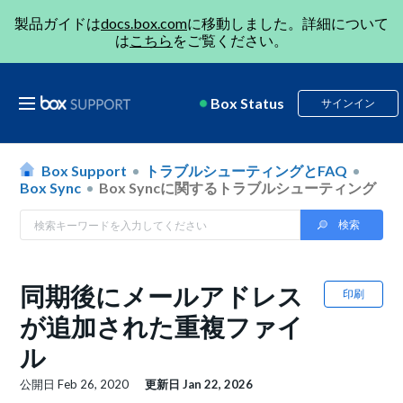
製品ガイドは
docs.box.com
に移動しました。詳細について
は
こちら
をご覧ください。
Box Status
サインイン
Box Support
トラブルシューティングとFAQ
Box Sync
Box Syncに関するトラブルシューティング
同期後にメールアドレス
印刷
が追加された重複ファイ
ル
公開日
Feb 26, 2020
更新日
Jan 22, 2026