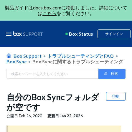
製品ガイドは
docs.box.com
に移動しました。詳細について
は
こちら
をご覧ください。
Box Status
サインイン
Box Support
トラブルシューティングとFAQ
Box Sync
Box Syncに関するトラブルシューティング
自分のBox Syncフォルダ
印刷
が空です
公開日
Feb 26, 2020
更新日
Jan 22, 2026