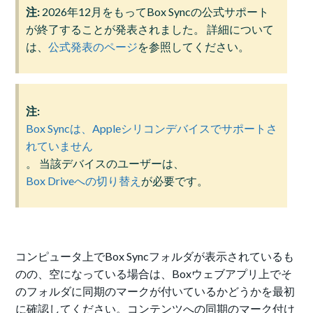
注:
2026年12月をもってBox Syncの公式サポート
が終了することが発表されました。 詳細について
は、
公式発表のページ
を参照してください。
注:
Box Syncは、Appleシリコンデバイスでサポートさ
れていません
。 当該デバイスのユーザーは、
Box Driveへの切り替え
が必要です。
コンピュータ上でBox Syncフォルダが表示されているも
のの、空になっている場合は、Boxウェブアプリ上でそ
のフォルダに同期のマークが付いているかどうかを最初
に確認してください。コンテンツへの同期のマーク付け