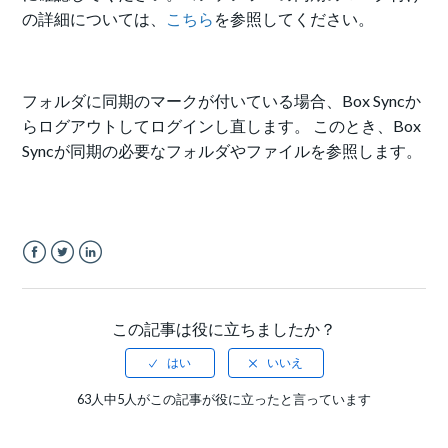
の詳細については、
こちら
を参照してください。
フォルダに同期のマークが付いている場合、Box Syncか
らログアウトしてログインし直します。 このとき、Box
Syncが同期の必要なフォルダやファイルを参照します。
Facebook
Twitter
LinkedIn
この記事は役に立ちましたか？
63人中5人がこの記事が役に立ったと言っています