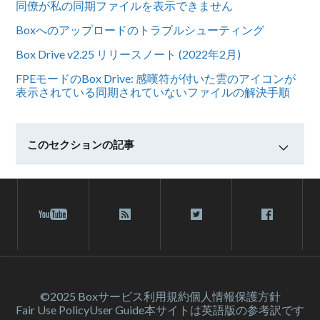
同僚が私の同期ファイルを表示できません
Boxへのアップロードのトラブルシューティング
Box Drive v2.25 リリースノート (2022年2月)
FPEモードのBox Drive: 感嘆符が付いた雲のアイコンが
表示されている同期されていないファイルの解決手順
このセクションの記事
©2025 Box
サービス利⽤規約
個人情報保護方針
Fair Use Policy
User Guide
本サイトは英語版の参考訳です