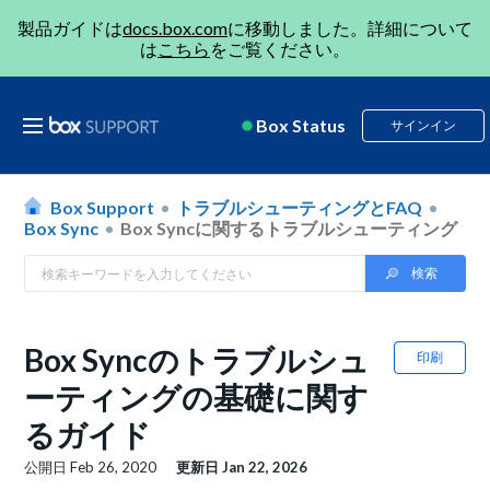
製品ガイドは
docs.box.com
に移動しました。詳細について
は
こちら
をご覧ください。
Box Status
サインイン
Box Support
トラブルシューティングとFAQ
Box Sync
Box Syncに関するトラブルシューティング
Box Syncのトラブルシュ
印刷
ーティングの基礎に関す
るガイド
公開日
Feb 26, 2020
更新日
Jan 22, 2026