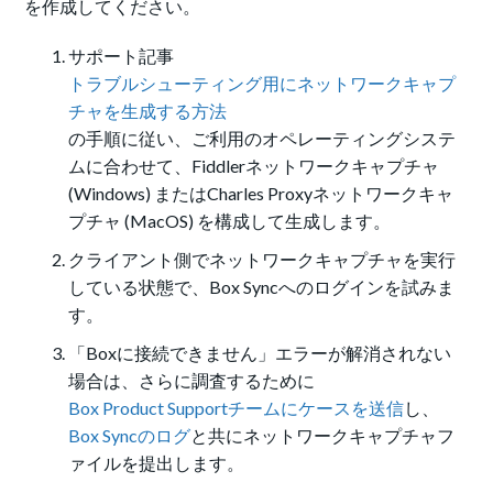
を作成してください。
サポート記事
トラブルシューティング用にネットワークキャプ
チャを生成する方法
の手順に従い、ご利用のオペレーティングシステ
ムに合わせて、Fiddlerネットワークキャプチャ
(Windows) またはCharles Proxyネットワークキャ
プチャ (MacOS) を構成して生成します。
クライアント側でネットワークキャプチャを実行
している状態で、Box Syncへのログインを試みま
す。
「Boxに接続できません」エラーが解消されない
場合は、さらに調査するために
Box Product Supportチームにケースを送信
し、
Box Syncのログ
と共にネットワークキャプチャフ
ァイルを提出します。