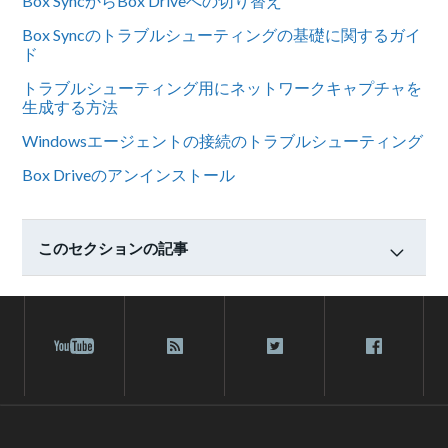
Box SyncからBox Driveへの切り替え
Box Syncのトラブルシューティングの基礎に関するガイ
ド
トラブルシューティング用にネットワークキャプチャを
生成する方法
Windowsエージェントの接続のトラブルシューティング
Box Driveのアンインストール
このセクションの記事