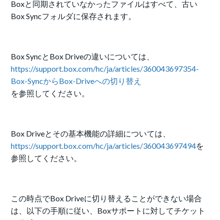
Boxと同期されていなかったファイルはすべて、古い
Box Syncフォルダに保存されます。
Box SyncとBox Driveの違いについては、
https://support.box.com/hc/ja/articles/360043697354-
Box-SyncからBox-Driveへの切り替え
を参照してください。
Box Driveとその基本機能の詳細については、
https://support.box.com/hc/ja/articles/360043697494
を
参照してください。
この時点でBox Driveに切り替えることができない場合
は、以下の手順に従い、Boxサポートに対してチケット