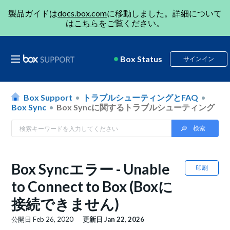
製品ガイドは
docs.box.com
に移動しました。詳細について
は
こちら
をご覧ください。
Box Status
サインイン
Box Support
トラブルシューティングとFAQ
Box Sync
Box Syncに関するトラブルシューティング
Box Syncエラー - Unable
印刷
to Connect to Box (Boxに
接続できません)
公開日
Feb 26, 2020
更新日
Jan 22, 2026