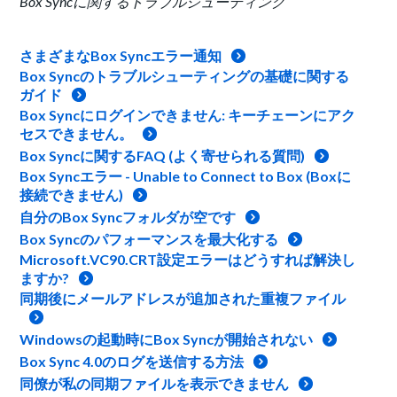
Box Syncに関するトラブルシューティング
さまざまなBox Syncエラー通知
Box Syncのトラブルシューティングの基礎に関する
ガイド
Box Syncにログインできません: キーチェーンにアク
セスできません。
Box Syncに関するFAQ (よく寄せられる質問)
Box Syncエラー - Unable to Connect to Box (Boxに
接続できません)
自分のBox Syncフォルダが空です
Box Syncのパフォーマンスを最大化する
Microsoft.VC90.CRT設定エラーはどうすれば解決し
ますか?
同期後にメールアドレスが追加された重複ファイル
Windowsの起動時にBox Syncが開始されない
Box Sync 4.0のログを送信する方法
同僚が私の同期ファイルを表示できません