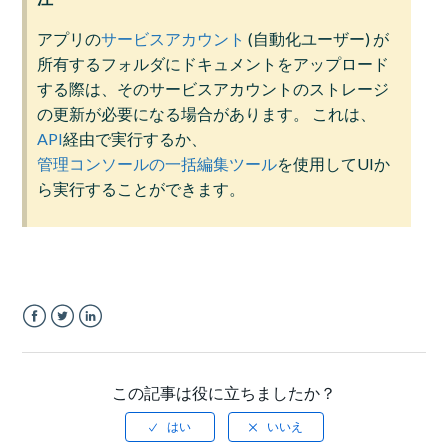
アプリの
サービスアカウント
(自動化ユーザー) が
所有するフォルダにドキュメントをアップロード
する際は、そのサービスアカウントのストレージ
の更新が必要になる場合があります。 これは、
API
経由で実行するか、
管理コンソールの一括編集ツール
を使用してUIか
ら実行することができます。
Facebook
Twitter
LinkedIn
この記事は役に立ちましたか？