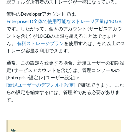
親フォルダ所有者のストレージが一杯になっている。
無料のDeveloperアカウントでは、
Enterprise ID全体で使用可能なストレージ容量は10 GB
です。したがって、個々のアカウント (サービスアカウ
ントを含む) が10 GBの上限を超えることはできませ
ん。
有料ストレージプラン
を使用すれば、それ以上のス
トレージ容量を利用できます。
通常、この設定を変更する場合、新規ユーザーの初期設
定 (サービスアカウントを含む) は、管理コンソールの
[Enterprise設定] > [ユーザー設定] >
[新規ユーザーのデフォルト設定]
で確認できます。 これ
らの設定を編集するには、管理者である必要がありま
す。
注