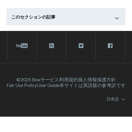
このセクションの記事
©2025 Box
サービス利⽤規約
個人情報保護方針
Fair Use Policy
User Guide
本サイトは英語版の参考訳です
日本語