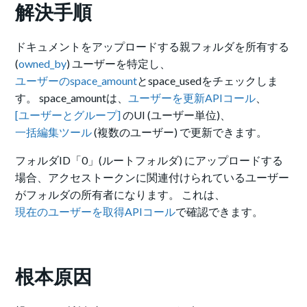
解決手順
ドキュメントをアップロードする親フォルダを所有する
(
owned_by
) ユーザーを特定し、
ユーザーのspace_amount
とspace_usedをチェックしま
す。 space_amountは、
ユーザーを更新APIコール
、
[ユーザーとグループ]
のUI (ユーザー単位)、
一括編集ツール
(複数のユーザー) で更新できます。
フォルダID「0」(ルートフォルダ) にアップロードする
場合、アクセストークンに関連付けられているユーザー
がフォルダの所有者になります。 これは、
現在のユーザーを取得APIコール
で確認できます。
根本原因