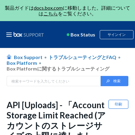
製品ガイドは
docs.box.com
に移動しました。詳細について
は
こちら
をご覧ください。
Box Status
サインイン
Box Support
トラブルシューティングとFAQ
Box Platform
Box Platformに関するトラブルシューティング
API [Uploads] - 「Account
印刷
Storage Limit Reached (ア
カウントのストレージサ