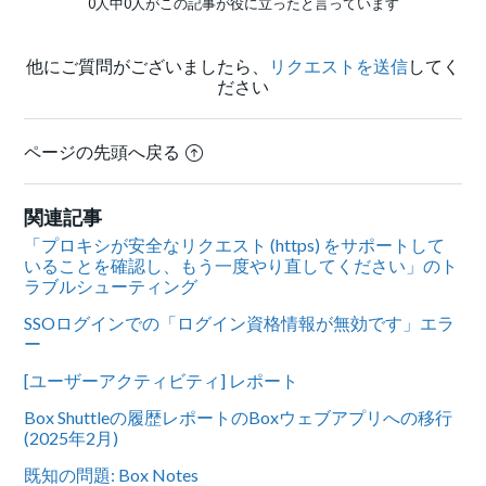
0人中0人がこの記事が役に立ったと言っています
他にご質問がございましたら、
リクエストを送信
してく
ださい
ページの先頭へ戻る
関連記事
「プロキシが安全なリクエスト (https) をサポートして
いることを確認し、もう一度やり直してください」のト
ラブルシューティング
SSOログインでの「ログイン資格情報が無効です」エラ
ー
[ユーザーアクティビティ] レポート
Box Shuttleの履歴レポートのBoxウェブアプリへの移行
(2025年2月)
既知の問題: Box Notes