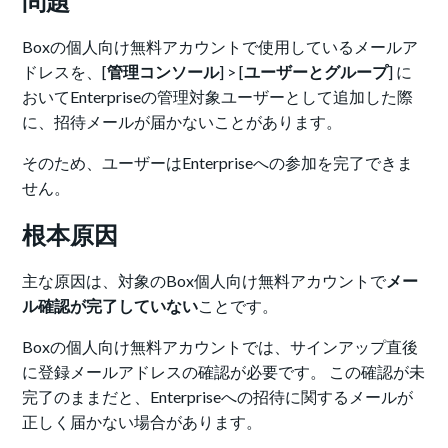
問題
Boxの個人向け無料アカウントで使用しているメールア
ドレスを、[
管理コンソール
] > [
ユーザーとグループ
] に
おいてEnterpriseの管理対象ユーザーとして追加した際
に、招待メールが届かないことがあります。
そのため、ユーザーはEnterpriseへの参加を完了できま
せん。
根本原因
主な原因は、対象のBox個人向け無料アカウントで
メー
ル確認が完了していない
ことです。
Boxの個人向け無料アカウントでは、サインアップ直後
に登録メールアドレスの確認が必要です。 この確認が未
完了のままだと、Enterpriseへの招待に関するメールが
正しく届かない場合があります。