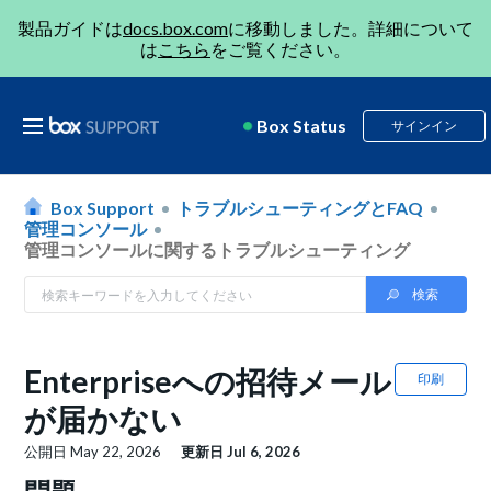
製品ガイドは
docs.box.com
に移動しました。詳細について
は
こちら
をご覧ください。
Box Status
サインイン
Box Support
トラブルシューティングとFAQ
管理コンソール
管理コンソールに関するトラブルシューティング
Enterpriseへの招待メール
印刷
が届かない
公開日
May 22, 2026
更新日
Jul 6, 2026