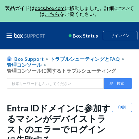
製品ガイドは
docs.box.com
に移動しました。詳細について
は
こちら
をご覧ください。
Box Status
サインイン
Box Support
トラブルシューティングとFAQ
管理コンソール
管理コンソールに関するトラブルシューティング
Entra IDドメインに参加す
印刷
るマシンがデバイストラ
ストのエラーでログイン