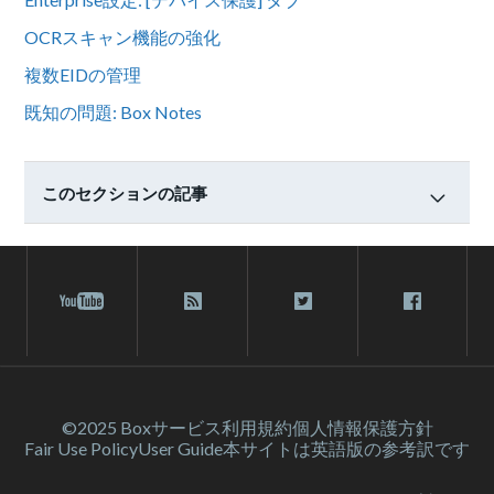
OCRスキャン機能の強化
複数EIDの管理
既知の問題: Box Notes
このセクションの記事
©2025 Box
サービス利⽤規約
個人情報保護方針
Fair Use Policy
User Guide
本サイトは英語版の参考訳です