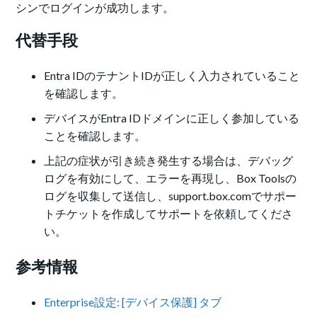
シンでログインが成功します。
代替手段
Entra IDのテナントIDが正しく入力されていること
を確認します。
デバイスがEntra IDドメインに正しく参加している
ことを確認します。
上記の症状が引き続き発生する場合は、デバッグ
ログを有効にして、エラーを再現し、Box Toolsの
ログを収集して送信し、support.box.comでサポー
トチケットを作成してサポートを依頼してくださ
い。
参考情報
Enterprise設定: [デバイス保護] タブ