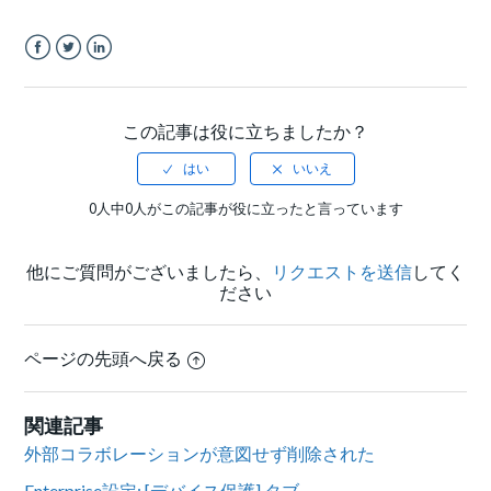
Facebook
Twitter
LinkedIn
この記事は役に立ちましたか？
0人中0人がこの記事が役に立ったと言っています
他にご質問がございましたら、
リクエストを送信
してく
ださい
ページの先頭へ戻る
関連記事
外部コラボレーションが意図せず削除された
Enterprise設定: [デバイス保護] タブ