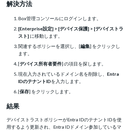
解決方法
Box管理コンソールにログインします。
[Enterprise設定] > [デバイス保護] > [デバイストラ
スト]
に移動します。
関連するポリシーを選択し、[
編集
] をクリックし
ます。
[
デバイス所有者要件
] の項目を探します。
現在入力されているドメイン名を削除し、
Entra
IDのテナントID
を入力します。
[
保存
] をクリックします。
結果
デバイストラストポリシーがEntra IDのテナントIDを使
用するよう更新され、Entra IDドメイン参加しているマ