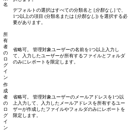
名
デフォルトの選択はすべての分類名と [
分類なし
] で、
1つ以上の項目 (分類名または [
分類なし
]) を選択する必
要があります。
所
有
者
省略可。 管理対象ユーザーの名前を1つ以上入力し
の
て、入力したユーザーが所有するファイルとフォルダ
ロ
のみにレポートを限定します。
グ
イ
ン
作
成
者
省略可。 管理対象ユーザーのメールアドレスを1つ以
の
上入力して、入力したメールアドレスを所有するユー
ロ
ザーが作成したファイルやフォルダのみにレポートを
グ
限定します。
イ
ン