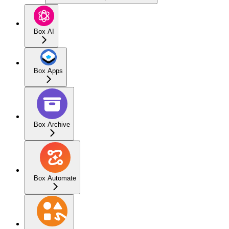
Box AI
Box Apps
Box Archive
Box Automate