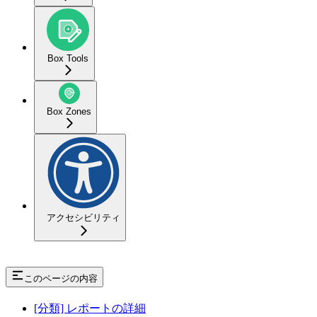
Box Tools
Box Zones
アクセシビリティ
このページの内容
[分類] レポートの詳細