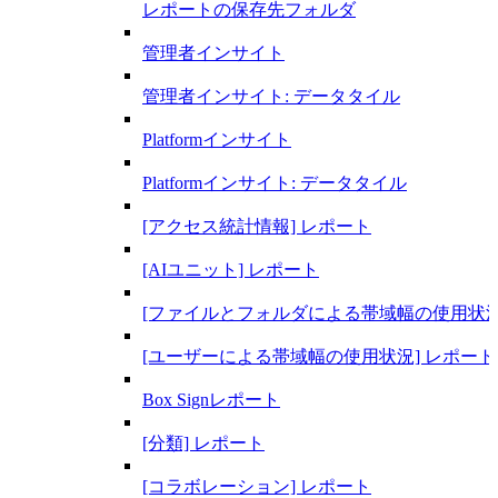
レポートの保存先フォルダ
管理者インサイト
管理者インサイト: データタイル
Platformインサイト
Platformインサイト: データタイル
[アクセス統計情報] レポート
[AIユニット] レポート
[ファイルとフォルダによる帯域幅の使用状況
[ユーザーによる帯域幅の使用状況] レポート
Box Signレポート
[分類] レポート
[コラボレーション] レポート