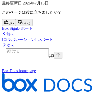
最終更新日
2026年7月13日
このページは役に立ちましたか？
はい
いいえ
Box Signレポート
前へ
[コラボレーション] レポート
次へ
⌘
I
Box Docs
home page