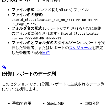
ファイル形式
: コンマ区切り値 (.csv) ファイル
ファイル名の形式
:
shield_classification_run_on_YYYY-MM-DD-HH-MM-
SS_Page_#.csv
フォルダ名の形式
(レポートが実行されるたびに個別
のフォルダに保存されます):
Shield Classification
run on YYYY-MM-DD HH-MM-SS
ファイル名とフォルダ名のタイムゾーン
: レポートを実
行した管理者、またはレポートの
スケジュール
を設定
した管理者の現地
日時
[分類] レポートのデータ列
このセクションでは、[分類] レポートに生成されるデータ列
について説明します。
手動で適用
Shield MIP
自動分類