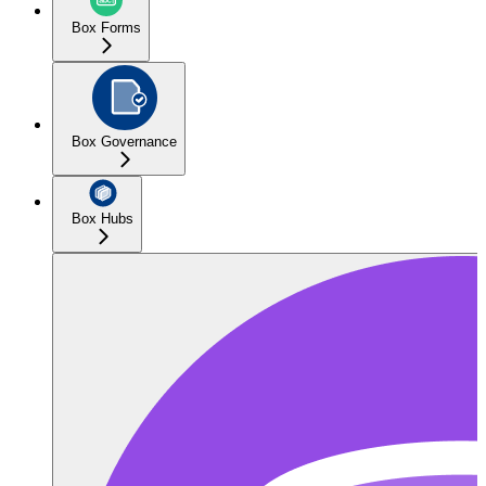
Box Forms
Box Governance
Box Hubs