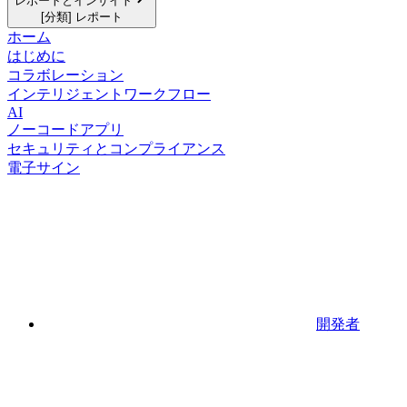
レポートとインサイト
[分類] レポート
ホーム
はじめに
コラボレーション
インテリジェントワークフロー
AI
ノーコードアプリ
セキュリティとコンプライアンス
電子サイン
開発者