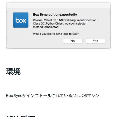
環境
Box SyncがインストールされているMac OSマシン