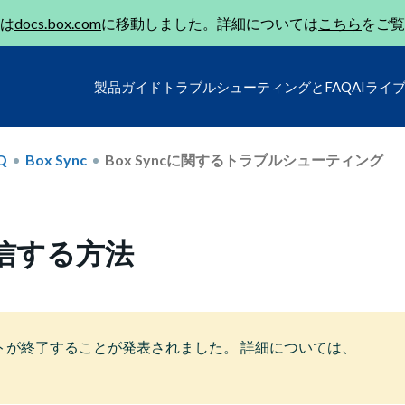
は
docs.box.com
に移動しました。詳細については
こちら
をご覧
製品ガイド
トラブルシューティングとFAQ
AIライ
Q
Box Sync
Box Syncに関するトラブルシューティング
を送信する方法
サポートが終了することが発表されました。 詳細については、