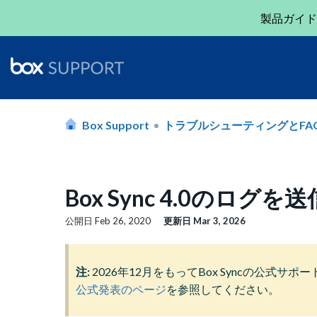
製品ガイド
Box Support
トラブルシューティングとFA
Box Sync 4.0のログ
公開日
Feb 26, 2020
更新日
Mar 3, 2026
注:
2026年12月をもってBox Syncの公式
公式発表のページ
を参照してください。