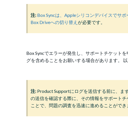
注:
Box Syncは、Appleシリコンデバイスで
Box Driveへの切り替え
が必要です。
Box Syncでエラーが発生し、サポートチケットを
グを含めることをお願いする場合があります。 以下に
注:
Product Supportにログを送信する
の送信を確認する際に、その情報をサポートチ
ことで、問題の調査を迅速に進めることができ