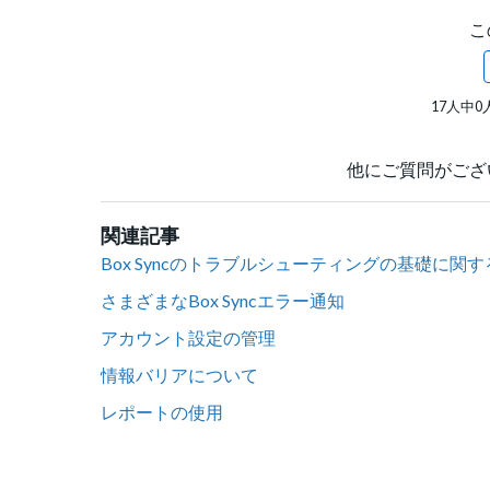
こ
17人中
他にご質問がござ
関連記事
Box Syncのトラブルシューティングの基礎に関
さまざまなBox Syncエラー通知
アカウント設定の管理
情報バリアについて
レポートの使用