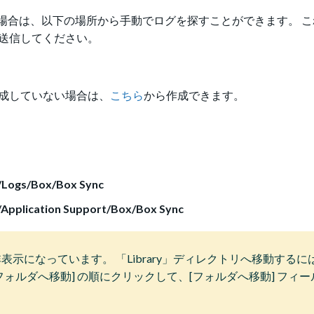
ない場合は、以下の場所から手動でログを探すことができます。 
rtに送信してください。
スを作成していない場合は、
こちら
から作成できます。
Logs/Box/Box Sync
pplication Support/Box/Box Sync
になっています。 「Library」ディレクトリへ移動するには、F
 [フォルダへ移動] の順にクリックして、[フォルダへ移動] フィ