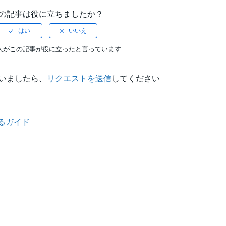
の記事は役に立ちましたか？
0人がこの記事が役に立ったと言っています
いましたら、
リクエストを送信
してください
するガイド