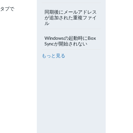
] タブで
同期後にメールアドレス
が追加された重複ファイ
ル
Windowsの起動時にBox
Syncが開始されない
もっと見る