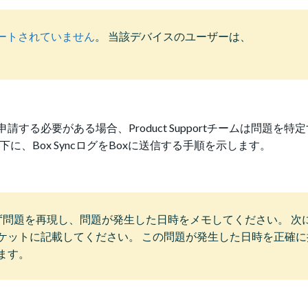
サポートされていません
。 当該デバイスのユーザーは、
申請する必要がある場合、Product Supportチームは問題を
、Box SyncログをBoxに送信する手順を示します。
前に、まず問題を再現し、問題が発生した日時をメモしてください。 
ケットに記載してください。 この問題が発生した日時を正確に
ます。