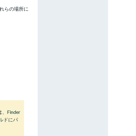
これらの場所に
inder
ールドにパ