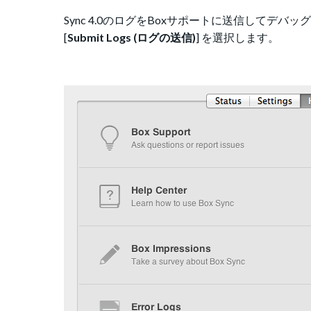
Sync 4.0のログをBoxサポートに送信してデバ
[
Submit Logs (ログの送信)
] を選択します。