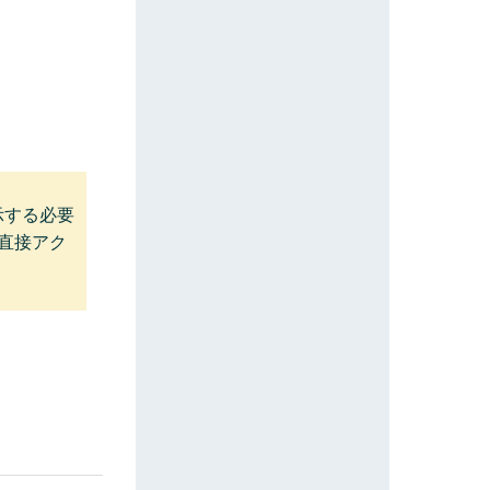
示する必要
に直接アク