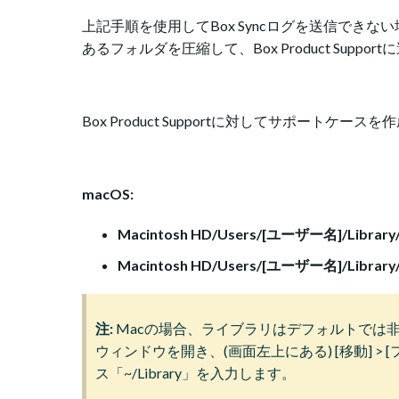
上記手順を使用してBox Syncログを送信でき
あるフォルダを圧縮して、Box Product Suppo
Box Product Supportに対してサポートケー
macOS:
Macintosh HD/Users/[ユーザー名]/Library/
Macintosh HD/Users/[ユーザー名]/Library/A
注:
Macの場合、ライブラリはデフォルトでは非表示
ウィンドウを開き、(画面左上にある) [移動] >
ス「~/Library」を入力します。