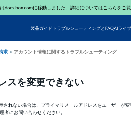
は
docs.box.com
に移動しました。詳細については
こちら
をご覧
製品ガイド
トラブルシューティングとFAQ
AIライ
請求
アカウント情報に関するトラブルシューティング
ドレスを変更できない
示されない場合は、プライマリメールアドレスをユーザーが変
管理者にお問い合わせください。