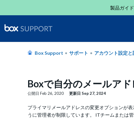
製品ガイド
Box Support
サポート
アカウント設定と
Boxで自分のメールア
公開日
Feb 26, 2020
更新日
Sep 27, 2024
プライマリメールアドレスの変更オプションが表
うに管理者が制限しています。 ITチームまたは