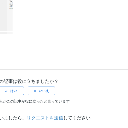
の記事は役に立ちましたか？
中6人がこの記事が役に立ったと言っています
いましたら、
リクエストを送信
してください