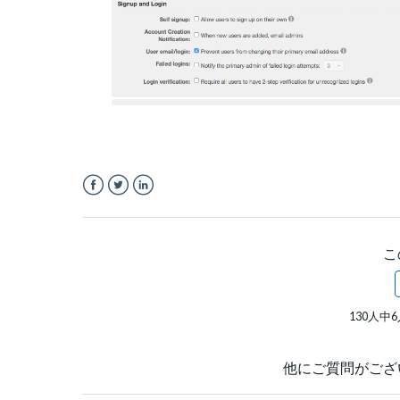
Facebook
Twitter
LinkedIn
こ
130人
他にご質問がござ