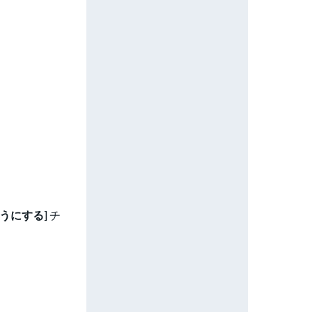
うにする
] チ