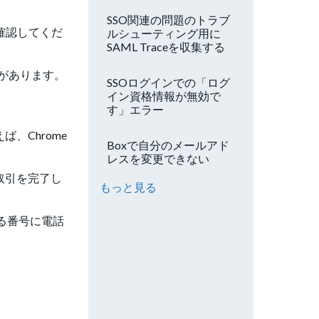
SSO関連の問題のトラブ
確認してくだ
ルシューティング用に
SAML Traceを収集する
があります。
SSOログインでの「ログ
イン資格情報が無効で
す」エラー
、Chrome
Boxで自分のメールアド
レスを変更できない
取引を完了し
もっと見る
る番号に電話