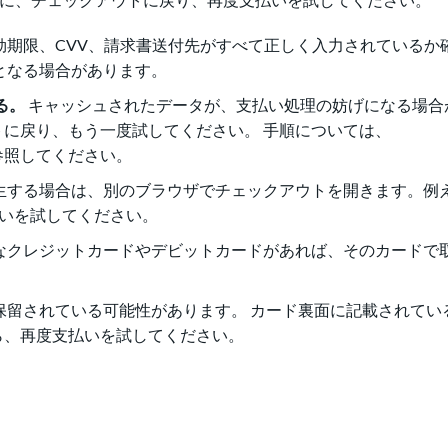
効期限、CVV、請求書送付先がすべて正しく入力されているか
となる場合があります。
る。
キャッシュされたデータが、支払い処理の妨げになる場合
に戻り、もう一度試してください。 手順については、
参照してください。
する場合は、別のブラウザでチェックアウトを開きます。例えば
度支払いを試してください。
なクレジットカードやデビットカードがあれば、そのカードで
保留されている可能性があります。 カード裏面に記載されてい
ら、再度支払いを試してください。