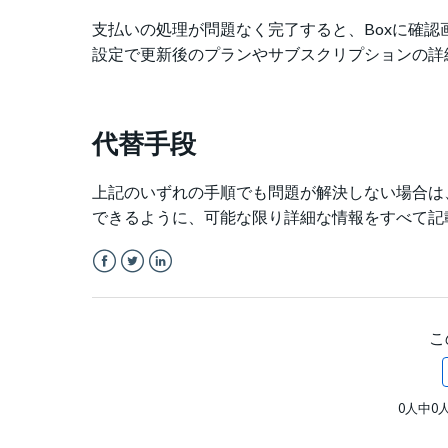
支払いの処理が問題なく完了すると、Boxに確認
設定で更新後のプランやサブスクリプションの詳
代替手段
上記のいずれの手順でも問題が解決しない場合は、
できるように、可能な限り詳細な情報をすべて記
Facebook
Twitter
LinkedIn
こ
0人中0