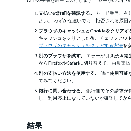
支払いの詳細を確認する。
カード番号、有
さい。 わずかな違いでも、拒否される原因
ブラウザのキャッシュとCookieをクリアす
キャッシュをクリアした後、チェックアウト
ブラウザのキャッシュをクリアする方法
を
別のブラウザを試す。
エラーが引き続き発生
からFirefoxやSafariに切り替えて、再
別の支払い方法を使用する。
他に使用可能
てみてください。
銀行に問い合わせる。
銀行側でその請求が
し、利用停止になっていないか確認してか
結果