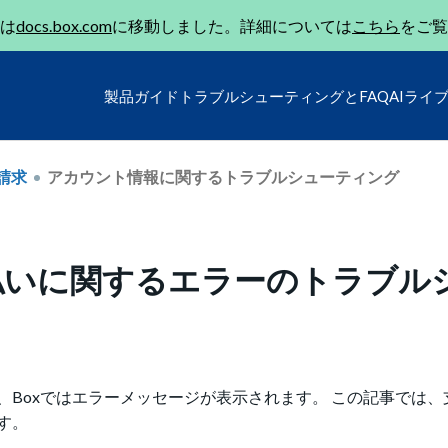
は
docs.box.com
に移動しました。詳細については
こちら
をご覧
製品ガイド
トラブルシューティングとFAQ
AIライ
請求
アカウント情報に関するトラブルシューティング
払いに関するエラーのトラブル
Boxではエラーメッセージが表示されます。 この記事では、
す。