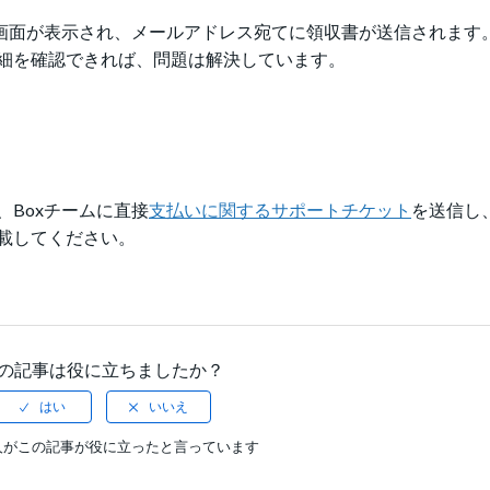
画面が表示され、メールアドレス宛てに領収書が送信されます。
細を確認できれば、問題は解決しています。
Boxチームに直接
支払いに関するサポートチケット
を送信し
載してください。
の記事は役に立ちましたか？
人がこの記事が役に立ったと言っています