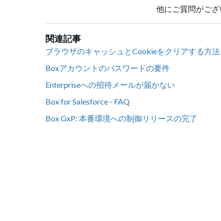
他にご質問がござ
関連記事
ブラウザのキャッシュとCookieをクリアする方
Boxアカウントのパスワードの要件
Enterpriseへの招待メールが届かない
Box for Salesforce - FAQ
Box GxP: 本番環境への制御リリースの完了