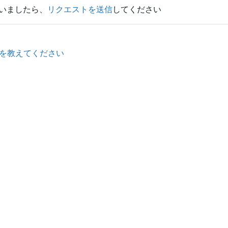
いましたら、
リクエストを送信
してください
法を教えてください