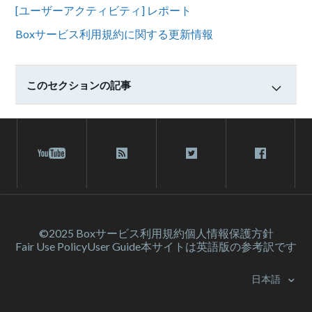
[ユーザーアクティビティ] レポート
Boxサービス利用規約に関する更新情報
このセクションの記事
©2025 Box
サービス利⽤規約
個人情報保護方針
Fair Use Policy
User Guide
本サイトは英語版の参考訳です
日本語