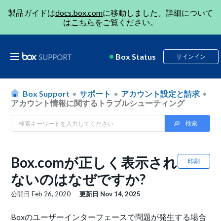
製品ガイドは
docs.box.com
に移動しました。詳細について
は
こちら
をご覧ください。
Box Status
サインイン
Box Support
サポート
アカウント設定と請求
アカウント情報に関するトラブルシューティング
Box.comが正しく表示され
印刷
ないのはなぜですか?
公開日
Feb 26, 2020
更新日
Nov 14, 2025
Boxのユーザーインターフェースで問題が発生する場合