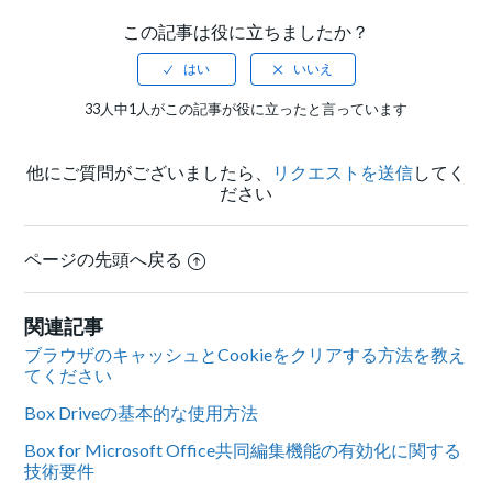
この記事は役に立ちましたか？
33人中1人がこの記事が役に立ったと言っています
他にご質問がございましたら、
リクエストを送信
してく
ださい
ページの先頭へ戻る
関連記事
ブラウザのキャッシュとCookieをクリアする方法を教え
てください
Box Driveの基本的な使用方法
Box for Microsoft Office共同編集機能の有効化に関する
技術要件