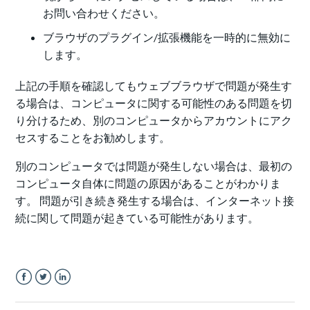
お問い合わせください。
ブラウザのプラグイン/拡張機能を一時的に無効に
します。
上記の手順を確認してもウェブブラウザで問題が発生す
る場合は、コンピュータに関する可能性のある問題を切
り分けるため、別のコンピュータからアカウントにアク
セスすることをお勧めします。
別のコンピュータでは問題が発生しない場合は、最初の
コンピュータ自体に問題の原因があることがわかりま
す。 問題が引き続き発生する場合は、インターネット接
続に関して問題が起きている可能性があります。
Facebook
Twitter
LinkedIn