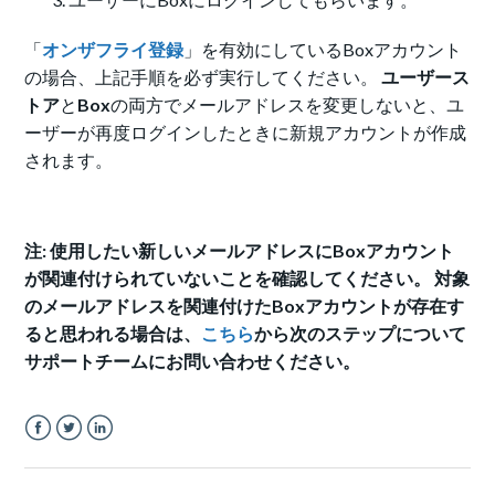
「
オンザフライ登録
」を有効にしているBoxアカウント
の場合、上記手順を必ず実行してください。
ユーザース
トア
と
Box
の両方でメールアドレスを変更しないと、ユ
ーザーが再度ログインしたときに新規アカウントが作成
されます。
注: 使用したい新しいメールアドレスにBoxアカウント
が関連付けられていないことを確認してください。 対象
のメールアドレスを関連付けたBoxアカウントが存在す
ると思われる場合は、
こちら
から次のステップについて
サポートチームにお問い合わせください。
Facebook
Twitter
LinkedIn