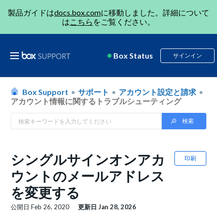
製品ガイドは
docs.box.com
に移動しました。詳細について
は
こちら
をご覧ください。
Box Status
サインイン
Box Support
サポート
アカウント設定と請求
アカウント情報に関するトラブルシューティング
シングルサインオンアカ
印刷
ウントのメールアドレス
を変更する
公開日
Feb 26, 2020
更新日
Jan 28, 2026