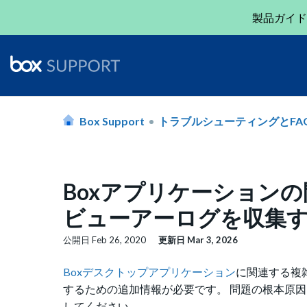
製品ガイド
Box Support
トラブルシューティングとFA
Boxアプリケーションの問
ビューアーログを収集
公開日
Feb 26, 2020
更新日
Mar 3, 2026
Boxデスクトップアプリケーション
に関連する複
するための追加情報が必要です。
問題の根本原因を
してください。