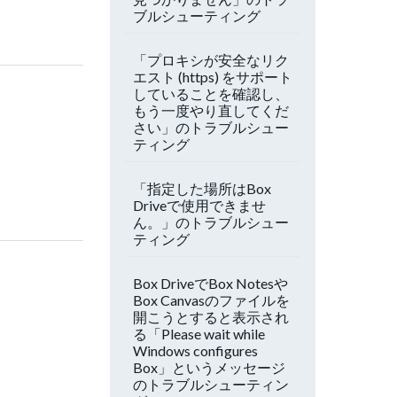
ブルシューティング
「プロキシが安全なリク
エスト (https) をサポート
していることを確認し、
もう一度やり直してくだ
さい」のトラブルシュー
ティング
「指定した場所はBox
Driveで使用できませ
ん。」のトラブルシュー
ティング
Box DriveでBox Notesや
Box Canvasのファイルを
開こうとすると表示され
る「Please wait while
Windows configures
Box」というメッセージ
のトラブルシューティン