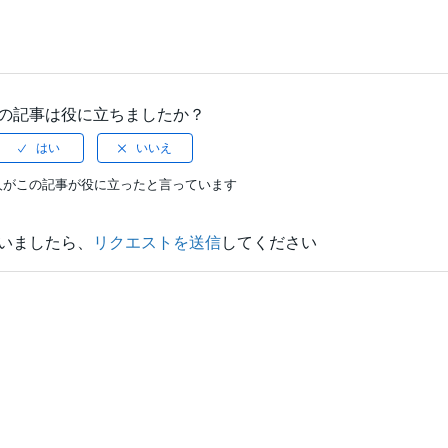
の記事は役に立ちましたか？
人がこの記事が役に立ったと言っています
いましたら、
リクエストを送信
してください