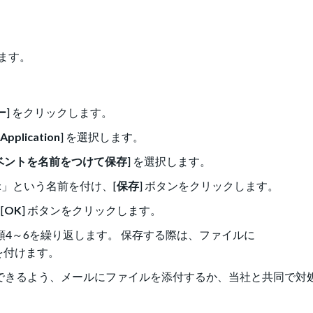
ます。
ー
] をクリックします。
Application
] を選択します。
ベントを名前をつけて保存
] を選択します。
x
」という名前を付け、[
保存
] ボタンをクリックします。
[
OK
] ボタンをクリックします。
手順4～6を繰り返します。 保存する際は、ファイルに
を付けます。
できるよう、メールにファイルを添付するか、当社と共同で対