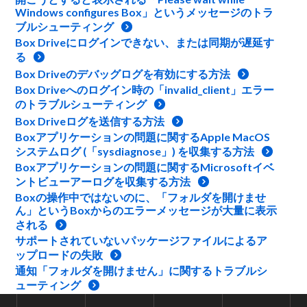
Windows configures Box」というメッセージのトラ
ブルシューティング
Box Driveにログインできない、または同期が遅延す
る
Box Driveのデバッグログを有効にする方法
Box Driveへのログイン時の「invalid_client」エラー
のトラブルシューティング
Box Driveログを送信する方法
Boxアプリケーションの問題に関するApple MacOS
システムログ (「sysdiagnose」) を収集する方法
Boxアプリケーションの問題に関するMicrosoftイベ
ントビューアーログを収集する方法
Boxの操作中ではないのに、「フォルダを開けませ
ん」というBoxからのエラーメッセージが大量に表示
される
サポートされていないパッケージファイルによるア
ップロードの失敗
通知「フォルダを開けません」に関するトラブルシ
ューティング