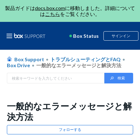
製品ガイドは
docs.box.com
に移動しました。詳細について
は
こちら
をご覧ください。
Box Status
サインイン
Box Support
トラブルシューティングとFAQ
Box Drive
一般的なエラーメッセージと解決方法
一般的なエラーメッセージと解
決方法
フォローする