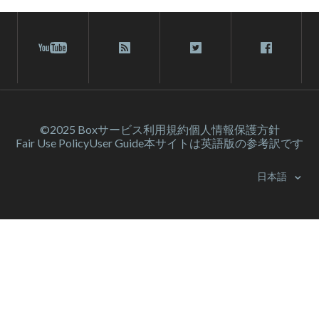
©2025 Box
サービス利⽤規約
個人情報保護方針
Fair Use Policy
User Guide
本サイトは英語版の参考訳です
日本語