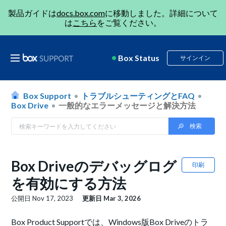
製品ガイドは
docs.box.com
に移動しました。詳細について
は
こちら
をご覧ください。
Box Status
サインイン
Box Support
トラブルシューティングとFAQ
Box Drive
一般的なエラーメッセージと解決方法
Box Driveのデバッグログ
印刷
を有効にする方法
公開日
Nov 17, 2023
更新日
Mar 3, 2026
Box Product Supportでは、Windows版Box Driveのトラ