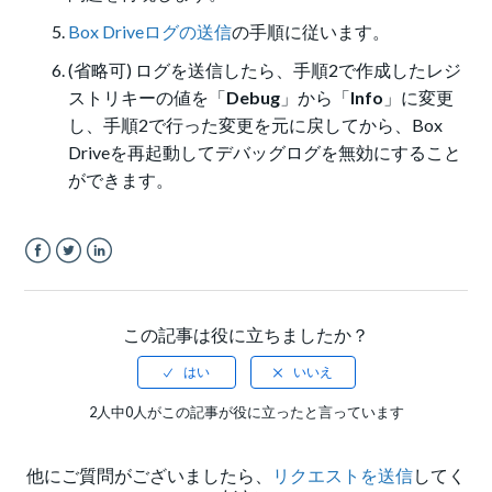
Box Driveログの送信
の手順に従います。
(省略可) ログを送信したら、手順2で作成したレジ
ストリキーの値を「
Debug
」から「
Info
」に変更
し、手順2で行った変更を元に戻してから、Box
Driveを再起動してデバッグログを無効にすること
ができます。
Facebook
Twitter
LinkedIn
この記事は役に立ちましたか？
2人中0人がこの記事が役に立ったと言っています
他にご質問がございましたら、
リクエストを送信
してく