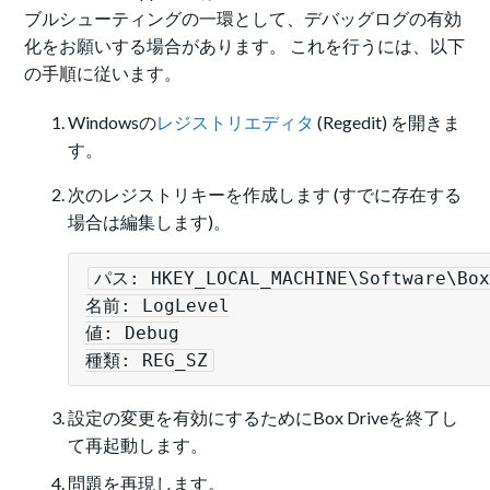
ブルシューティングの一環として、デバッグログの有効
化をお願いする場合があります。
これを行うには、以下
の手順に従います。
Windowsの
レジストリエディタ
(Regedit) を開きま
す。
次のレジストリキーを作成します (すでに存在する
場合は編集します)。
パス: HKEY_LOCAL_MACHINE\Software\Box
名前: LogLevel

値: Debug

種類: REG_SZ
設定の変更を有効にするためにBox Driveを終了し
て再起動します。
問題を再現します。