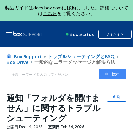
製品ガイドは
docs.box.com
に移動しました。詳細について
は
こちら
をご覧ください。
Box Status
サインイン
Box Support
トラブルシューティングとFAQ
Box Drive
一般的なエラーメッセージと解決方法
通知「フォルダを開けま
印刷
せん」に関するトラブル
シューティング
公開日
Dec 14, 2023
更新日
Feb 24, 2026