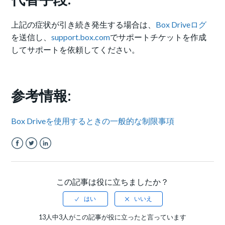
上記の症状が引き続き発生する場合は、
Box Driveログ
を送信し、
support.box.com
でサポートチケットを作成
してサポートを依頼してください。
参考情報:
Box Driveを使用するときの一般的な制限事項
Facebook
Twitter
LinkedIn
この記事は役に立ちましたか？
13人中3人がこの記事が役に立ったと言っています