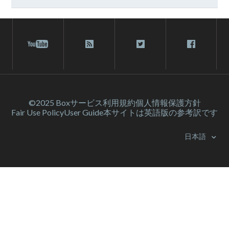
©2025 Box
サービス利⽤規約
個人情報保護方針
Fair Use Policy
User Guide
本サイトは英語版の参考訳です
日本語