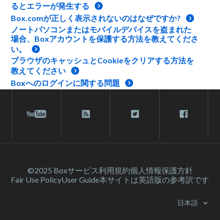
るとエラーが発生する
Box.comが正しく表示されないのはなぜですか?
ノートパソコンまたはモバイルデバイスを盗まれた
場合、Boxアカウントを保護する方法を教えてくださ
い。
ブラウザのキャッシュとCookieをクリアする方法を
教えてください
Boxへのログインに関する問題
©2025 Box
サービス利⽤規約
個人情報保護方針
Fair Use Policy
User Guide
本サイトは英語版の参考訳です
日本語