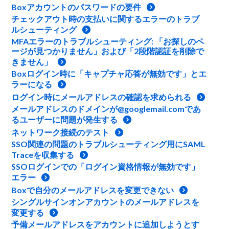
Boxアカウントのパスワードの要件
チェックアウト時の支払いに関するエラーのトラブ
ルシューティング
MFAエラーのトラブルシューティング: 「お探しのペ
ージが見つかりません」および「2段階認証を削除で
きません」
Boxログイン時に「キャプチャ応答が無効です」とエ
ラーになる
ログイン時にメールアドレスの確認を求められる
メールアドレスのドメインが@googlemail.comであ
るユーザーに問題が発生する
ネットワーク接続のテスト
SSO関連の問題のトラブルシューティング用にSAML
Traceを収集する
SSOログインでの「ログイン資格情報が無効です」
エラー
Boxで自分のメールアドレスを変更できない
シングルサインオンアカウントのメールアドレスを
変更する
予備メールアドレスをアカウントに追加しようとす